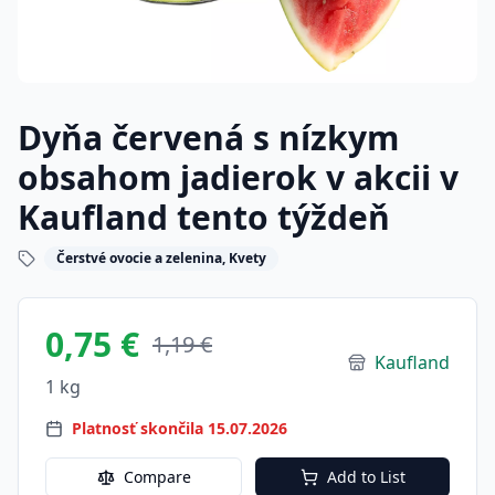
Dyňa červená s nízkym
obsahom jadierok v akcii v
Kaufland tento týždeň
Čerstvé ovocie a zelenina, Kvety
0,75 €
1,19 €
Kaufland
1 kg
Platnosť skončila 15.07.2026
Compare
Add to List