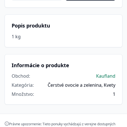
Popis produktu
1 kg
Informácie o produkte
Obchod
:
Kaufland
Kategória
:
Čerstvé ovocie a zelenina, Kvety
Množstvo
:
1
Právne upozornenie: Tieto ponuky vychádzajú z verejne dostupných