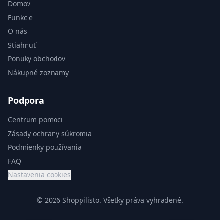
Domov
Funkcie
O nás
Stiahnuť
Ponuky obchodov
Nákupné zoznamy
Podpora
Centrum pomoci
Zásady ochrany súkromia
Podmienky používania
FAQ
Nastavenia cookies
© 2026 Shoppilisto.
Všetky práva vyhradené.