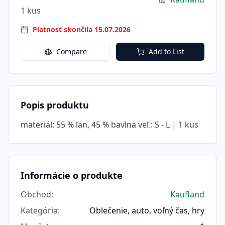
1 kus
Platnosť skončila 15.07.2026
Compare
Add to List
Popis produktu
materiál: 55 % ľan, 45 % bavlna veľ.: S - L | 1 kus
Informácie o produkte
Obchod
:
Kaufland
Kategória
:
Oblečenie, auto, voľný čas, hry