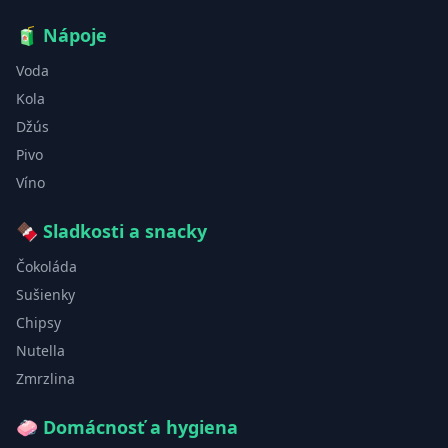
🧃
Nápoje
Voda
Kola
Džús
Pivo
Víno
🍫
Sladkosti a snacky
Čokoláda
Sušienky
Chipsy
Nutella
Zmrzlina
🧼
Domácnosť a hygiena