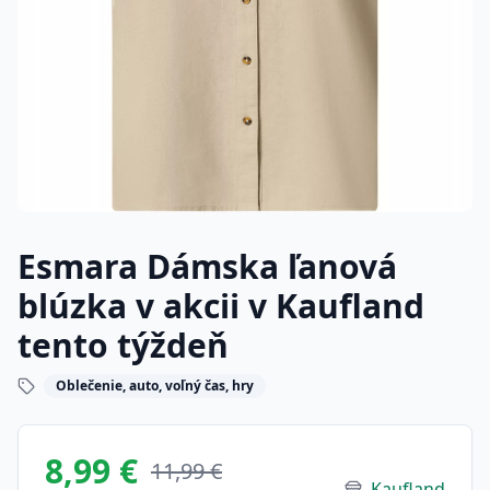
Esmara Dámska ľanová
blúzka v akcii v Kaufland
tento týždeň
Oblečenie, auto, voľný čas, hry
8,99 €
11,99 €
Kaufland