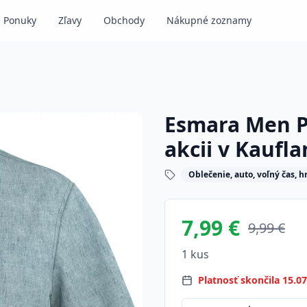
Ponuky
Zľavy
Obchody
Nákupné zoznamy
Esmara Men P
akcii v Kaufl
Oblečenie, auto, voľný čas, h
7,99 €
9,99 €
1 kus
Platnosť skončila 15.0