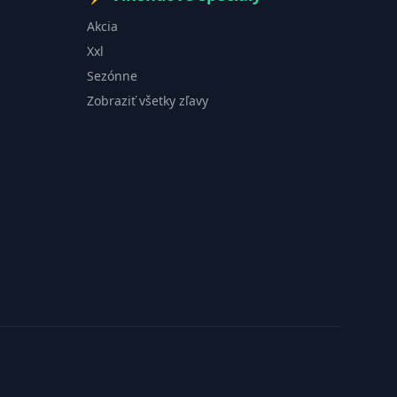
Akcia
Xxl
Sezónne
Zobraziť všetky zľavy