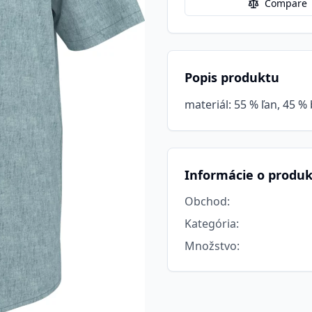
Compare
Popis produktu
materiál: 55 % ľan, 45 % 
Informácie o produ
Obchod
:
Kategória
:
Množstvo
: