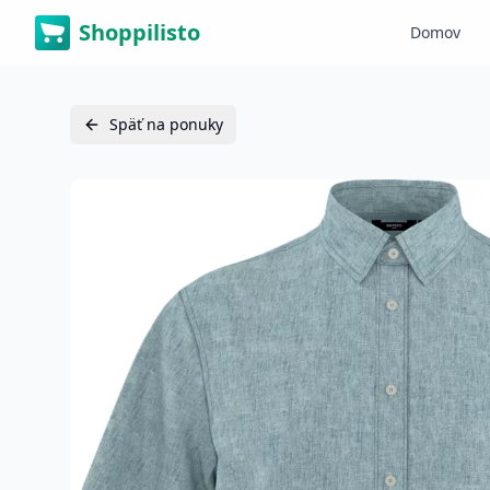
Shoppilisto
Domov
Späť na ponuky