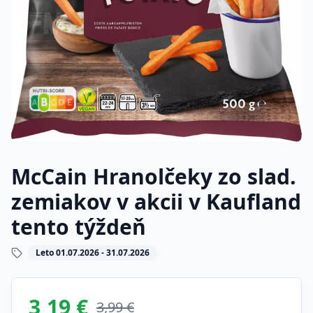
McCain Hranolčeky zo slad.
zemiakov v akcii v Kaufland
tento týždeň
Leto 01.07.2026 - 31.07.2026
3,19 €
3,99 €