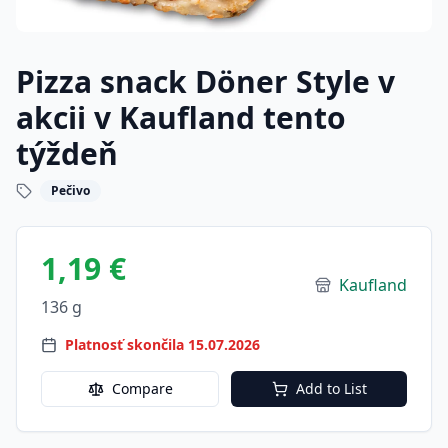
Pizza snack Döner Style v
akcii v Kaufland tento
týždeň
Pečivo
1,19 €
Kaufland
136 g
Platnosť skončila 15.07.2026
Compare
Add to List