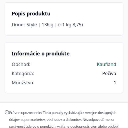
Popis produktu
Döner Style | 136 g | (=1 kg 8,75)
Informácie o produkte
Obchod
:
Kaufland
Kategória
:
Pečivo
Množstvo
:
1
Právne upozornenie: Tieto ponuky vychádzajú z verejne dostupných
údajov supermarketov, obchodov a diskontov. Nezodpovedáme za
správnosť údajov o ponukách, vrátane dostupnosti, cien alebo období