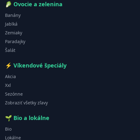
🥬
Ovocie a zelenina
Banány
Jablká
Zemiaky
Paradajky
Šalát
⚡
Víkendové špeciály
Akcia
Xxl
Sezónne
Zobraziť všetky zľavy
🌱
Bio a lokálne
Bio
Lokálne