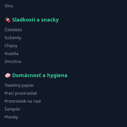
Víno
🍫
Sladkosti a snacky
Čokoláda
Sušienky
Chipsy
Nutella
Zmrzlina
🧼
Domácnosť a hygiena
Toaletný papier
Prací prostriedok
Prostriedok na riad
Šampón
Plienky