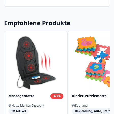
Empfohlene Produkte
Massagematte
Kinder-Puzzlematte
-
63
%
Netto Marken Discount
Kaufland
TV Artikel
Bekleidung, Auto, Freizeit