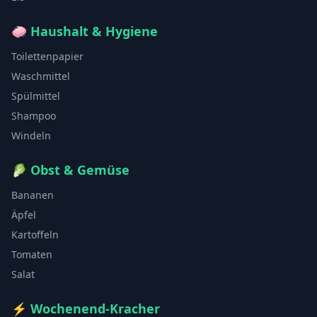
🧼
Haushalt & Hygiene
Toilettenpapier
Waschmittel
Spülmittel
Shampoo
Windeln
🥬
Obst & Gemüse
Bananen
Äpfel
Kartoffeln
Tomaten
Salat
⚡
Wochenend-Kracher