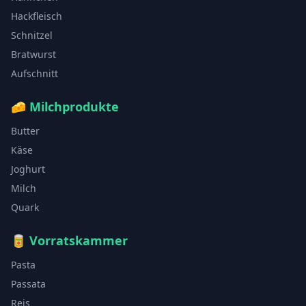
Hackfleisch
Schnitzel
Bratwurst
Aufschnitt
🧀
Milchprodukte
Butter
Käse
Joghurt
Milch
Quark
🥫
Vorratskammer
Pasta
Passata
Reis