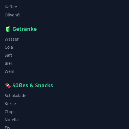
Kaffee
Olivenöl
🧃
Getränke
Wasser
Cola
Saft
Bier
Wein
🍫
Süßes & Snacks
Schokolade
Kekse
Chips
Nutella
Eis