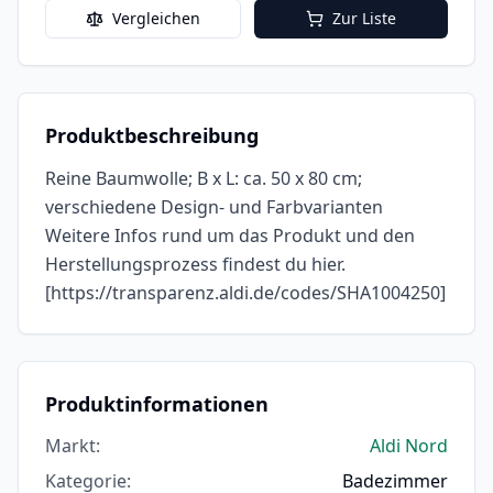
Vergleichen
Zur Liste
Produktbeschreibung
Reine Baumwolle; B x L: ca. 50 x 80 cm;
verschiedene Design- und Farbvarianten
Weitere Infos rund um das Produkt und den
Herstellungsprozess findest du hier.
[https://transparenz.aldi.de/codes/SHA1004250]
Produktinformationen
Markt
:
Aldi Nord
Kategorie
:
Badezimmer