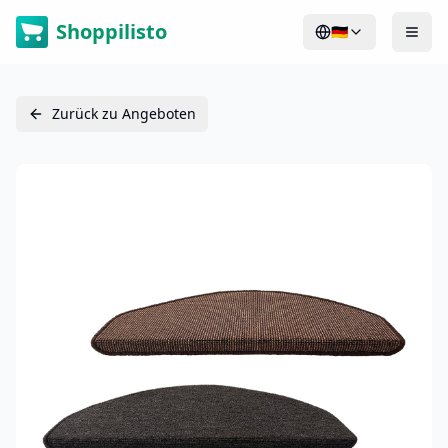
Shoppilisto
🇩🇪
Zurück zu Angeboten