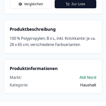
Vergleichen
Zur Liste
Produktbeschreibung
100 % Polypropylen; B x L, inkl. Knickkante: je ca.
28 x 65 cm; verschiedene Farbvarianten
Produktinformationen
Markt
:
Aldi Nord
Kategorie
:
Haushalt