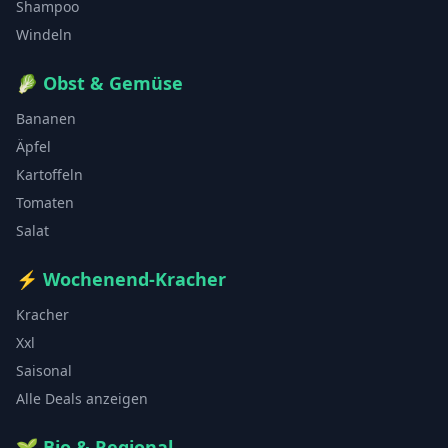
Shampoo
Windeln
🥬
Obst & Gemüse
Bananen
Äpfel
Kartoffeln
Tomaten
Salat
⚡
Wochenend-Kracher
Kracher
Xxl
Saisonal
Alle Deals anzeigen
🌱
Bio & Regional