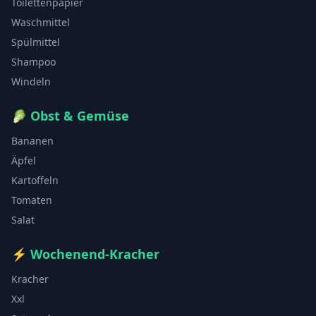
Toilettenpapier
Waschmittel
Spülmittel
Shampoo
Windeln
🥬
Obst & Gemüse
Bananen
Äpfel
Kartoffeln
Tomaten
Salat
⚡
Wochenend-Kracher
Kracher
Xxl