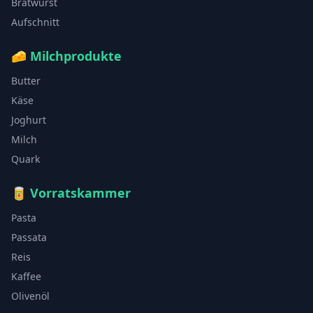
Bratwurst
Aufschnitt
🧀
Milchprodukte
Butter
Käse
Joghurt
Milch
Quark
🥫
Vorratskammer
Pasta
Passata
Reis
Kaffee
Olivenöl