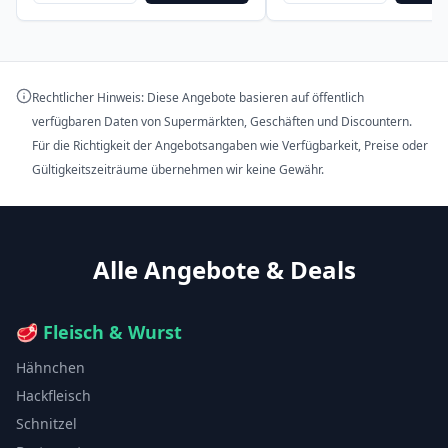
Rechtlicher Hinweis: Diese Angebote basieren auf öffentlich
verfügbaren Daten von Supermärkten, Geschäften und Discountern.
Für die Richtigkeit der Angebotsangaben wie Verfügbarkeit, Preise oder
Gültigkeitszeiträume übernehmen wir keine Gewähr.
Alle Angebote & Deals
🥩
Fleisch & Wurst
Hähnchen
Hackfleisch
Schnitzel