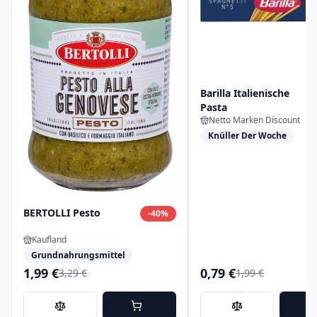
Barilla Italienische
Pasta
Netto Marken Discount
Knüller Der Woche
BERTOLLI Pesto
-
40
%
Kaufland
Grundnahrungsmittel
1,99 €
0,79 €
3,29 €
1,99 €