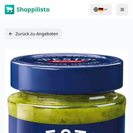
Shoppilisto
🇩🇪
Zurück zu Angeboten