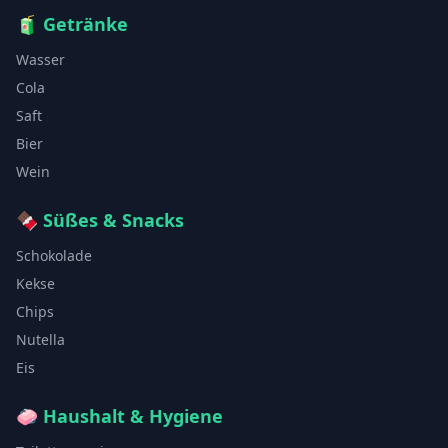
🧃
Getränke
Wasser
Cola
Saft
Bier
Wein
🍫
Süßes & Snacks
Schokolade
Kekse
Chips
Nutella
Eis
🧼
Haushalt & Hygiene