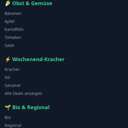
🥬
Obst & Gemüse
Bananen
Äpfel
Kartoffeln
Tomaten
Salat
⚡
Wochenend-Kracher
Kracher
Xxl
Saisonal
Alle Deals anzeigen
🌱
Bio & Regional
Bio
Regional