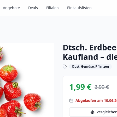
Angebote
Deals
Filialen
Einkaufslisten
Dtsch. Erdbee
Kaufland – di
Obst, Gemüse, Pflanzen
1,99 €
3,99 €
Abgelaufen am 10.06.2
Vergleiche