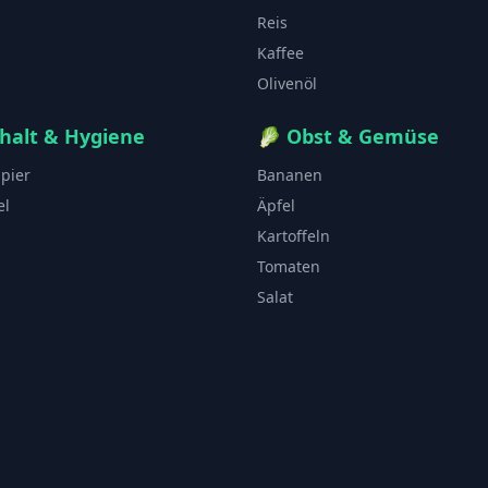
Reis
Kaffee
Olivenöl
halt & Hygiene
🥬
Obst & Gemüse
apier
Bananen
el
Äpfel
Kartoffeln
Tomaten
Salat