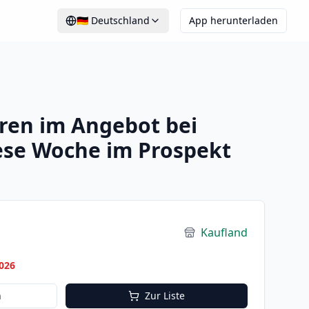
🇩🇪
Deutschland
App herunterladen
ren im Angebot bei
ese Woche im Prospekt
Kaufland
026
n
Zur Liste