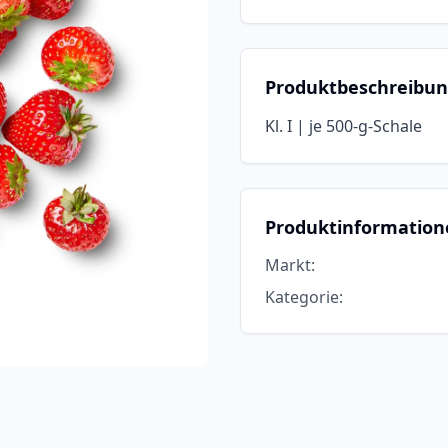
Produktbeschreibu
Kl. I | je 500-g-Schale
Produktinformation
Markt
:
Kategorie
: