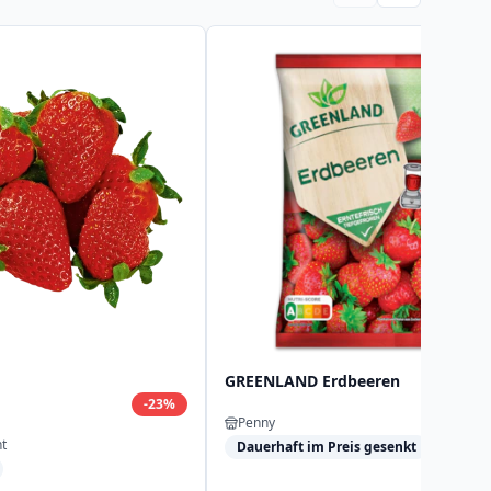
GREENLAND Erdbeeren
-
23
%
Penny
t
Dauerhaft im Preis gesenkt