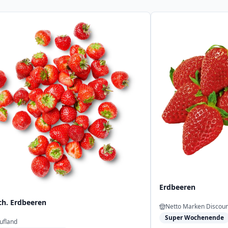
Erdbeeren
ch. Erdbeeren
Netto Marken Discoun
Super Wochenende
ufland