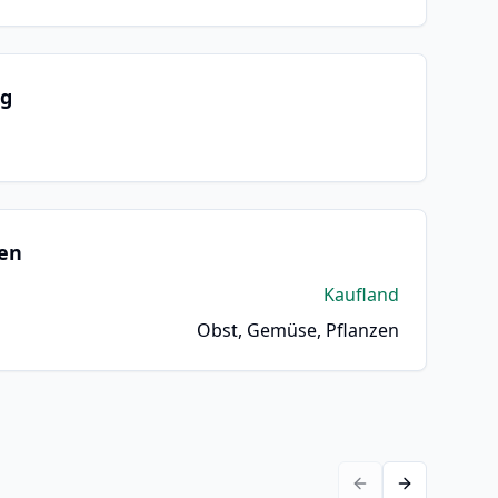
ng
en
Kaufland
Obst, Gemüse, Pflanzen