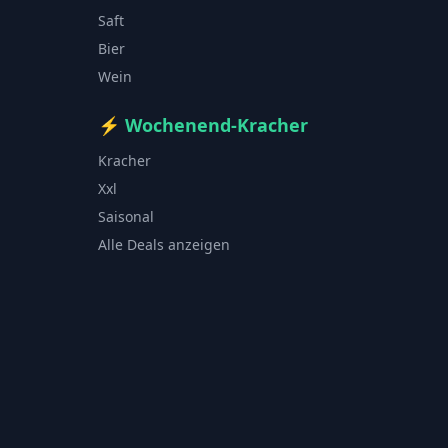
Saft
Bier
Wein
⚡
Wochenend-Kracher
Kracher
Xxl
Saisonal
Alle Deals anzeigen