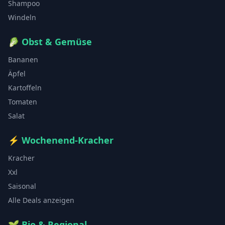
Shampoo
Windeln
🥬
Obst & Gemüse
Bananen
Äpfel
Kartoffeln
Tomaten
Salat
⚡
Wochenend-Kracher
Kracher
Xxl
Saisonal
Alle Deals anzeigen
🌱
Bio & Regional