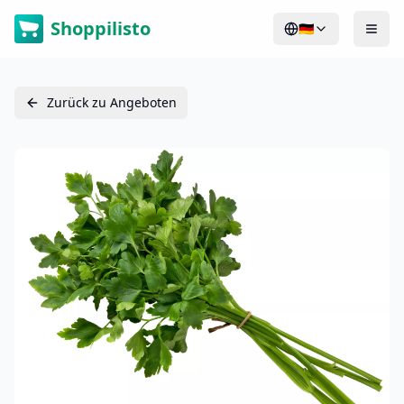
Shoppilisto
🇩🇪
Zurück zu Angeboten