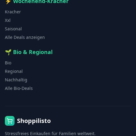
⚡
Wochenend-Kracher
Kracher
Xxl
Saisonal
Alle Deals anzeigen
🌱
Bio & Regional
Bio
Regional
Nachhaltig
Alle Bio-Deals
Shoppilisto
Stressfreies Einkaufen für Familien weltweit.