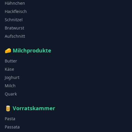
Hähnchen
Hackfleisch
Schnitzel
Bratwurst
Aufschnitt
🧀
Milchprodukte
Butter
Käse
Joghurt
Milch
Quark
🥫
Vorratskammer
Pasta
Passata