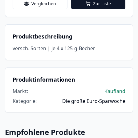
Vergleichen
Zur Liste
Produktbeschreibung
versch. Sorten | je 4 x 125-g-Becher
Produktinformationen
Markt
:
Kaufland
Kategorie
:
Die große Euro-Sparwoche
Empfohlene Produkte