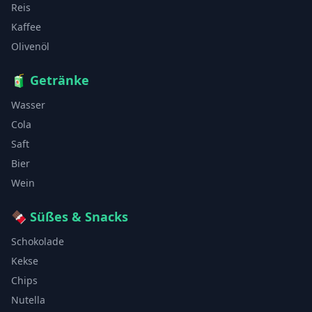
Reis
Kaffee
Olivenöl
🧃
Getränke
Wasser
Cola
Saft
Bier
Wein
🍫
Süßes & Snacks
Schokolade
Kekse
Chips
Nutella