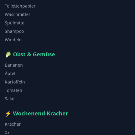
Toilettenpapier
Waschmittel
Spülmittel
Shampoo
Windeln
🥬
Obst & Gemüse
Bananen
Äpfel
Kartoffeln
Tomaten
Salat
⚡
Wochenend-Kracher
Kracher
Xxl