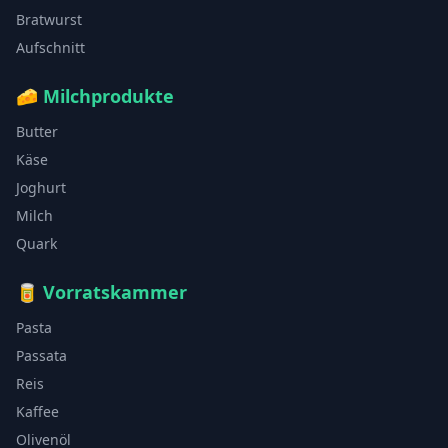
Bratwurst
Aufschnitt
🧀
Milchprodukte
Butter
Käse
Joghurt
Milch
Quark
🥫
Vorratskammer
Pasta
Passata
Reis
Kaffee
Olivenöl