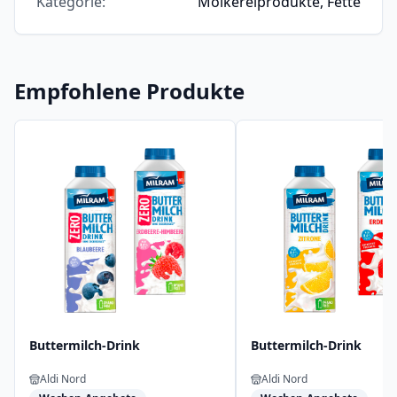
Kategorie
:
Molkereiprodukte, Fette
Empfohlene Produkte
Buttermilch-Drink
Buttermilch-Drink
Aldi Nord
Aldi Nord