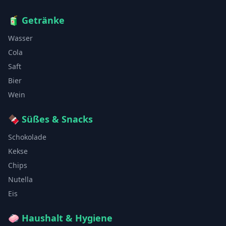
🧃
Getränke
Wasser
Cola
Saft
Bier
Wein
🍫
Süßes & Snacks
Schokolade
Kekse
Chips
Nutella
Eis
🧼
Haushalt & Hygiene