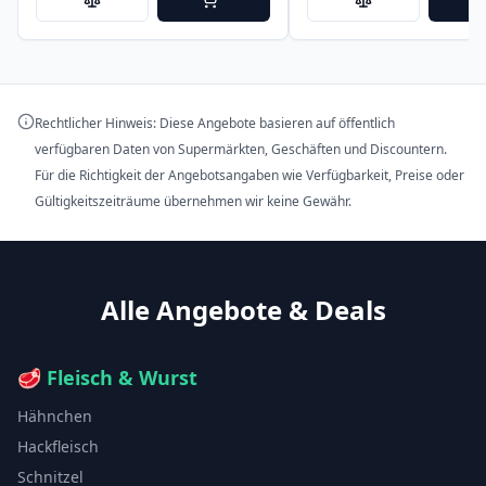
Rechtlicher Hinweis: Diese Angebote basieren auf öffentlich
verfügbaren Daten von Supermärkten, Geschäften und Discountern.
Für die Richtigkeit der Angebotsangaben wie Verfügbarkeit, Preise oder
Gültigkeitszeiträume übernehmen wir keine Gewähr.
Alle Angebote & Deals
🥩
Fleisch & Wurst
Hähnchen
Hackfleisch
Schnitzel