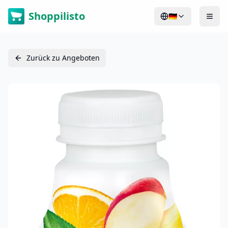
Shoppilisto
🇩🇪
Zurück zu Angeboten