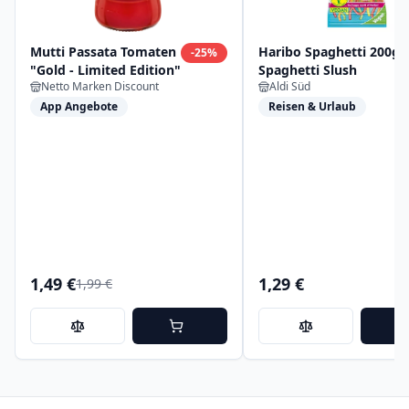
Mutti Passata Tomaten
Haribo Spaghetti 200g,
-
25
%
"Gold - Limited Edition"
Spaghetti Slush
Netto Marken Discount
Aldi Süd
App Angebote
Reisen & Urlaub
1,49 €
1,29 €
1,99 €