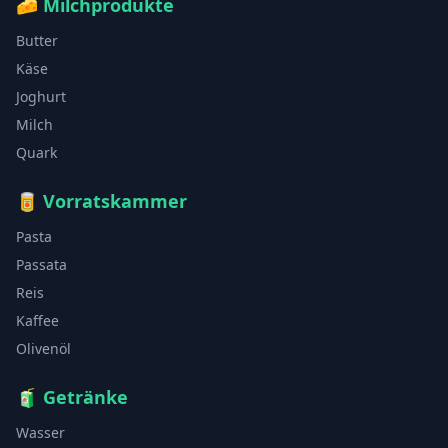
🧀
Milchprodukte
Butter
Käse
Joghurt
Milch
Quark
🥫
Vorratskammer
Pasta
Passata
Reis
Kaffee
Olivenöl
🧃
Getränke
Wasser