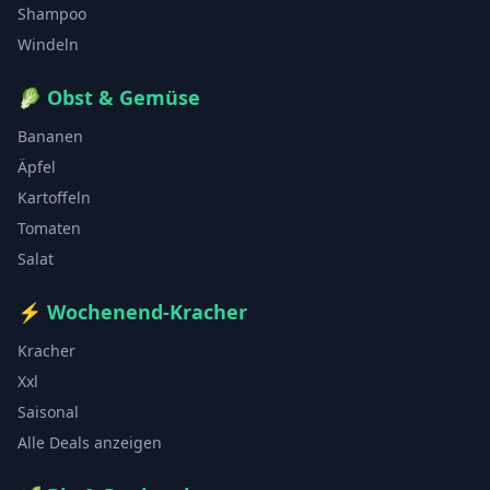
Shampoo
Windeln
🥬
Obst & Gemüse
Bananen
Äpfel
Kartoffeln
Tomaten
Salat
⚡
Wochenend-Kracher
Kracher
Xxl
Saisonal
Alle Deals anzeigen