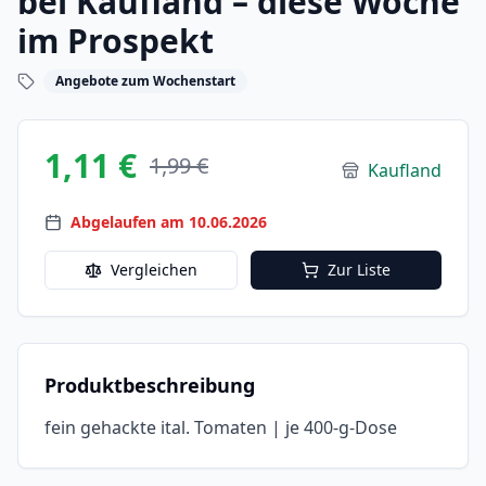
bei Kaufland – diese Woche
im Prospekt
Angebote zum Wochenstart
1,11 €
1,99 €
Kaufland
Abgelaufen am 10.06.2026
Vergleichen
Zur Liste
Produktbeschreibung
fein gehackte ital. Tomaten | je 400-g-Dose