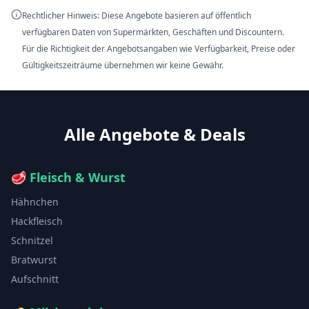
Rechtlicher Hinweis: Diese Angebote basieren auf öffentlich
verfügbaren Daten von Supermärkten, Geschäften und Discountern.
Für die Richtigkeit der Angebotsangaben wie Verfügbarkeit, Preise oder
Gültigkeitszeiträume übernehmen wir keine Gewähr.
Alle Angebote & Deals
🥩
Fleisch & Wurst
Hähnchen
Hackfleisch
Schnitzel
Bratwurst
Aufschnitt