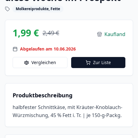
Molkereiprodukte, Fette
1,99 €
2,49 €
Kaufland
Abgelaufen am 10.06.2026
Vergleichen
Zur Liste
Produktbeschreibung
halbfester Schnittkäse, mit Kräuter-Knoblauch-
Würzmischung, 45 % Fett i. Tr. | je 150-g-Packg.