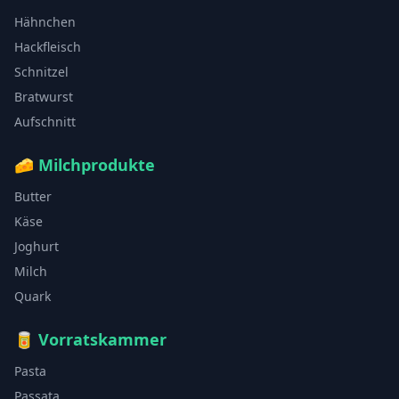
Hähnchen
Hackfleisch
Schnitzel
Bratwurst
Aufschnitt
🧀
Milchprodukte
Butter
Käse
Joghurt
Milch
Quark
🥫
Vorratskammer
Pasta
Passata