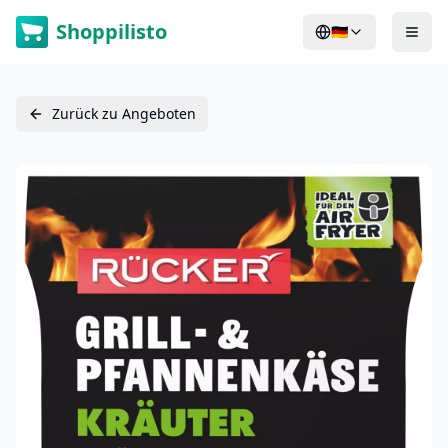
Shoppilisto
🇩🇪
Zurück zu Angeboten