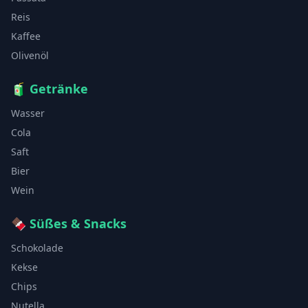
Reis
Kaffee
Olivenöl
🧃
Getränke
Wasser
Cola
Saft
Bier
Wein
🍫
Süßes & Snacks
Schokolade
Kekse
Chips
Nutella