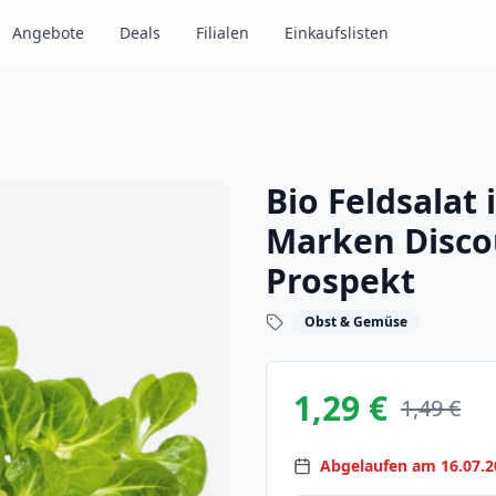
Angebote
Deals
Filialen
Einkaufslisten
Bio Feldsalat
Marken Disco
Prospekt
Obst & Gemüse
1,29 €
1,49 €
Abgelaufen am 16.07.2