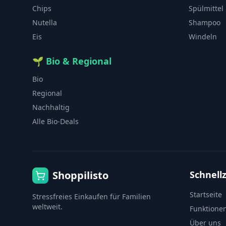
Chips
Spülmittel
Nutella
Shampoo
Eis
Windeln
🌱
Bio & Regional
Bio
Regional
Nachhaltig
Alle Bio-Deals
Shoppilisto
Schnellz
Startseite
Stressfreies Einkaufen für Familien
weltweit.
Funktione
Über uns