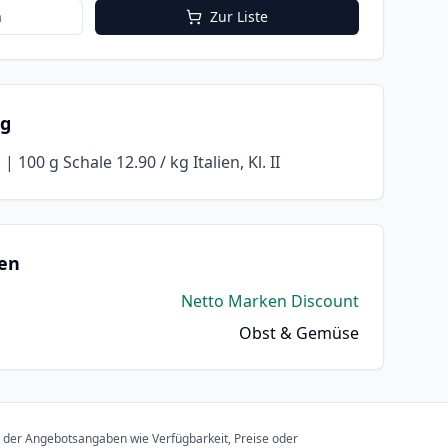
n
Zur Liste
ng
| 100 g Schale 12.90 / kg Italien, Kl. II
en
Netto Marken Discount
Obst & Gemüse
t der Angebotsangaben wie Verfügbarkeit, Preise oder