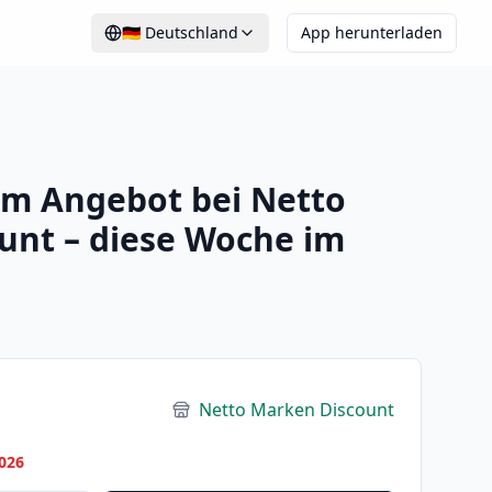
🇩🇪
Deutschland
App herunterladen
 im Angebot bei Netto
unt – diese Woche im
Netto Marken Discount
026