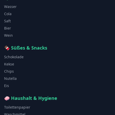
Wasser
Cola
Saft
Bier
Wein
🍫
Süßes & Snacks
Schokolade
Kekse
Chips
Nutella
Eis
🧼
Haushalt & Hygiene
Toilettenpapier
Waschmittel