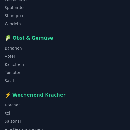
Spülmittel
Shampoo
Windeln
🥬
Obst & Gemüse
Bananen
Äpfel
Kartoffeln
Tomaten
Salat
⚡
Wochenend-Kracher
Kracher
Xxl
Saisonal
Alle Deals anzeigen