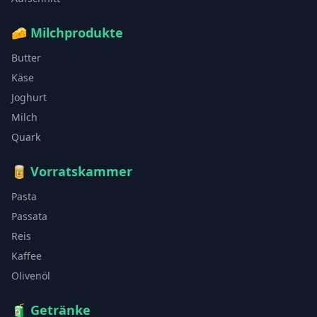
🧀
Milchprodukte
Butter
Käse
Joghurt
Milch
Quark
🥫
Vorratskammer
Pasta
Passata
Reis
Kaffee
Olivenöl
🧃
Getränke