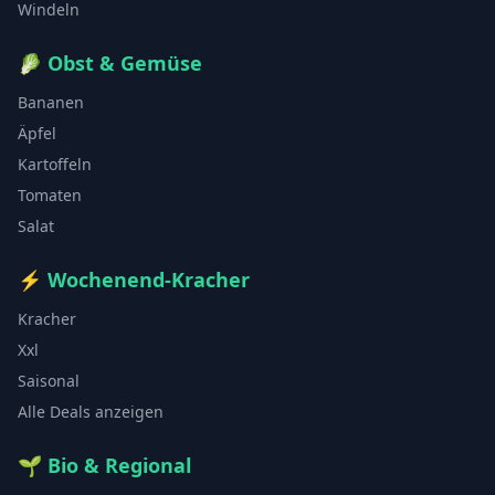
Windeln
🥬
Obst & Gemüse
Bananen
Äpfel
Kartoffeln
Tomaten
Salat
⚡
Wochenend-Kracher
Kracher
Xxl
Saisonal
Alle Deals anzeigen
🌱
Bio & Regional