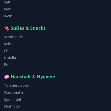
Saft
Bier
Wein
🍫
Süßes & Snacks
Schokolade
Kekse
Chips
Nutella
Eis
🧼
Haushalt & Hygiene
Toilettenpapier
Waschmittel
Spülmittel
Shampoo