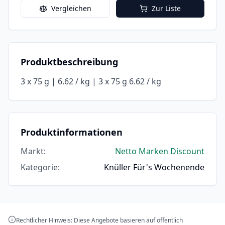
Vergleichen
Zur Liste
Produktbeschreibung
3 x 75 g | 6.62 / kg | 3 x 75 g 6.62 / kg
Produktinformationen
Markt
:
Netto Marken Discount
Kategorie
:
Knüller Für's Wochenende
Rechtlicher Hinweis: Diese Angebote basieren auf öffentlich