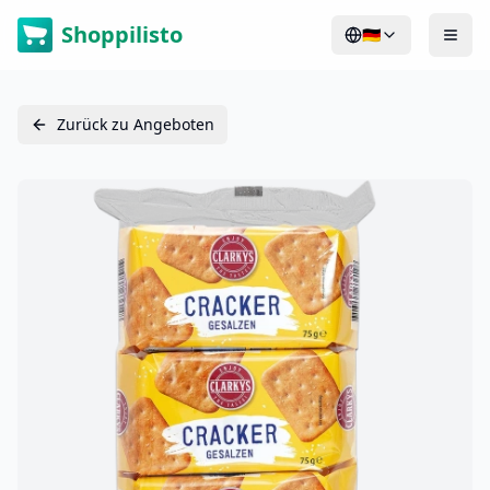
Shoppilisto
🇩🇪
Zurück zu Angeboten