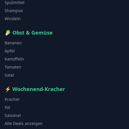
Spülmittel
Shampoo
Windeln
🥬
Obst & Gemüse
Bananen
Äpfel
Kartoffeln
Tomaten
Salat
⚡
Wochenend-Kracher
Kracher
Xxl
Saisonal
Alle Deals anzeigen