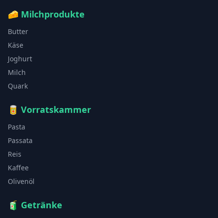
🧀
Milchprodukte
Butter
Käse
Joghurt
Milch
Quark
🥫
Vorratskammer
Pasta
Passata
Reis
Kaffee
Olivenöl
🧃
Getränke