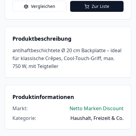
Vergleichen
Zur Liste
Produktbeschreibung
antihaftbeschichtete Ø 20 cm Backplatte – ideal
für klassische Crêpes, Cool-Touch-Griff, max.
750 W, mit Teigteller
Produktinformationen
Markt
:
Netto Marken Discount
Kategorie
:
Haushalt, Freizeit & Co.