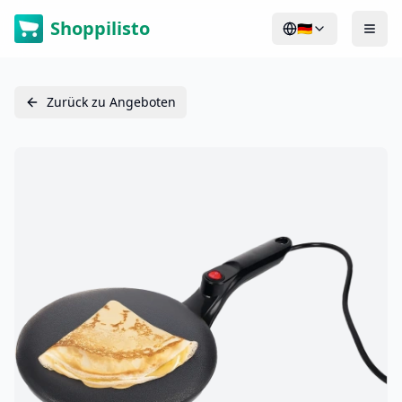
Shoppilisto
🇩🇪
Zurück zu Angeboten