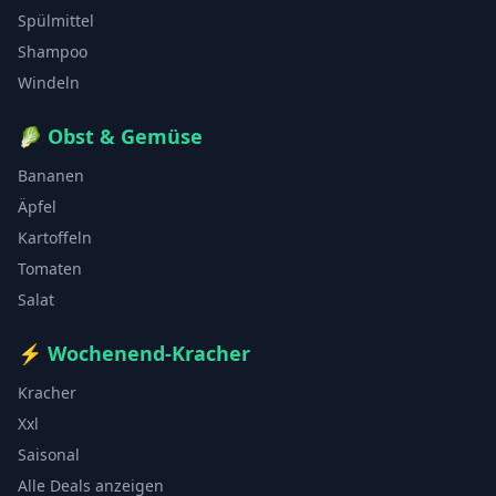
Spülmittel
Shampoo
Windeln
🥬
Obst & Gemüse
Bananen
Äpfel
Kartoffeln
Tomaten
Salat
⚡
Wochenend-Kracher
Kracher
Xxl
Saisonal
Alle Deals anzeigen