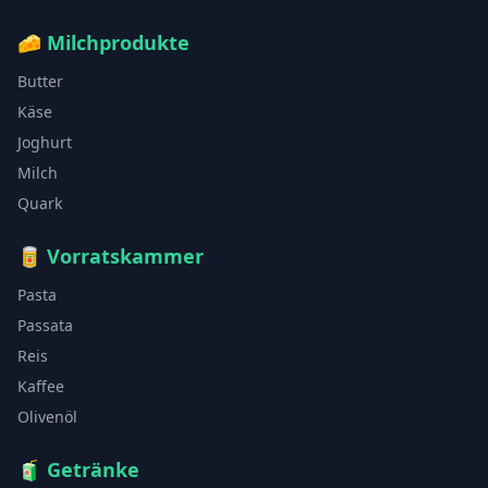
🧀
Milchprodukte
Butter
Käse
Joghurt
Milch
Quark
🥫
Vorratskammer
Pasta
Passata
Reis
Kaffee
Olivenöl
🧃
Getränke