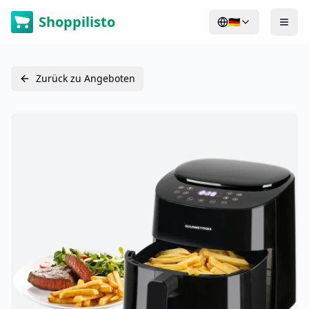
Shoppilisto
🇩🇪
Zurück zu Angeboten