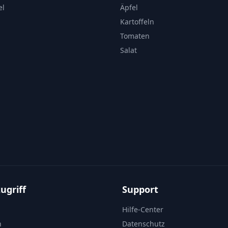
el
Äpfel
Kartoffeln
Tomaten
Salat
ugriff
Support
Hilfe-Center
n
Datenschutz