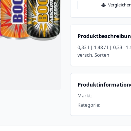
Vergleiche
Produktbeschreibu
0,33 l | 1.48 / l | 0,33 l 
versch. Sorten
Produktinformation
Markt
:
Kategorie
: