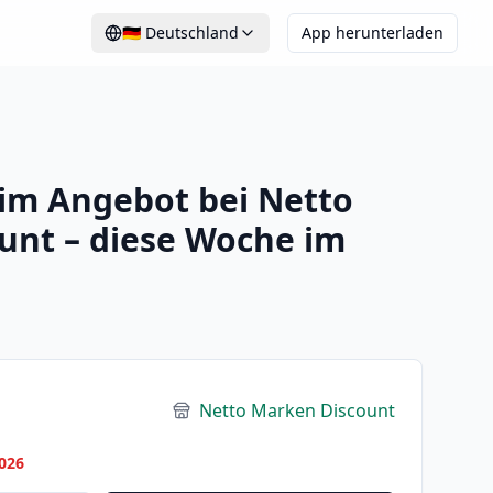
🇩🇪
Deutschland
App herunterladen
 im Angebot bei Netto
unt – diese Woche im
Netto Marken Discount
026