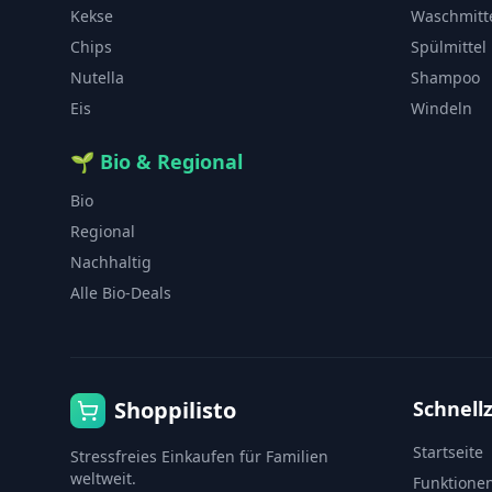
Kekse
Waschmitt
Chips
Spülmittel
Nutella
Shampoo
Eis
Windeln
🌱
Bio & Regional
Bio
Regional
Nachhaltig
Alle Bio-Deals
Shoppilisto
Schnellz
Startseite
Stressfreies Einkaufen für Familien
weltweit.
Funktione