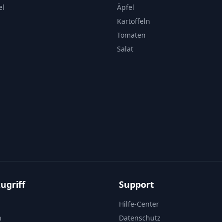
el
Äpfel
Kartoffeln
Tomaten
Salat
ugriff
Support
Hilfe-Center
n
Datenschutz