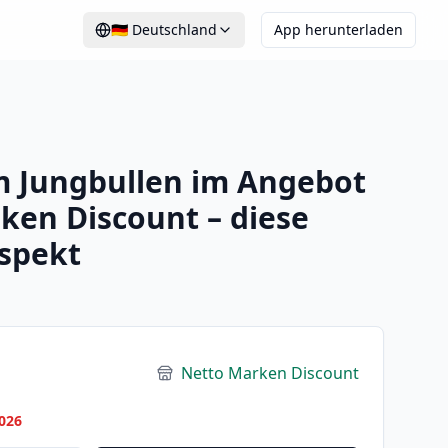
🇩🇪
Deutschland
App herunterladen
m Jungbullen im Angebot
ken Discount – diese
spekt
Netto Marken Discount
026