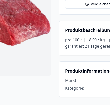
Vergleiche
Produktbeschreibu
pro 100 g | 18.90 / kg |
garantiert 21 Tage gereif
Produktinformation
Markt
:
Kategorie
: