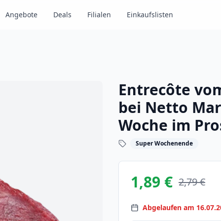
Angebote
Deals
Filialen
Einkaufslisten
Entrecôte vo
bei Netto Mar
Woche im Pro
Super Wochenende
1,89 €
2,79 €
Abgelaufen am 16.07.2