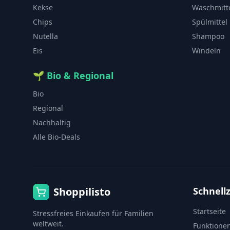
Kekse
Waschmitt
Chips
Spülmittel
Nutella
Shampoo
Eis
Windeln
🌱
Bio & Regional
Bio
Regional
Nachhaltig
Alle Bio-Deals
Shoppilisto
Schnellz
Startseite
Stressfreies Einkaufen für Familien
weltweit.
Funktione