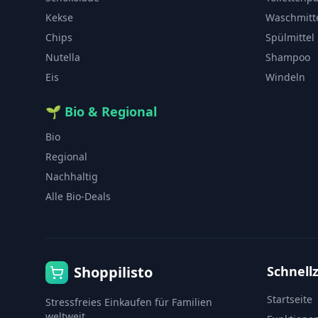
Kekse
Waschmitt
Chips
Spülmittel
Nutella
Shampoo
Eis
Windeln
🌱
Bio & Regional
Bio
Regional
Nachhaltig
Alle Bio-Deals
Shoppilisto
Schnellz
Startseite
Stressfreies Einkaufen für Familien
weltweit.