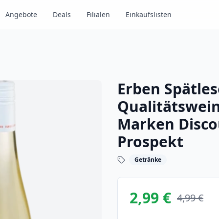
Angebote
Deals
Filialen
Einkaufslisten
Erben Spätle
Qualitätswein
Marken Disco
Prospekt
Getränke
2,99 €
4,99 €