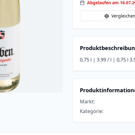
Abgelaufen am 16.07.2
Vergleiche
Produktbeschreibu
0,75 l | 3.99 / l | 0,75 l 3.
Produktinformation
Markt
:
Kategorie
: