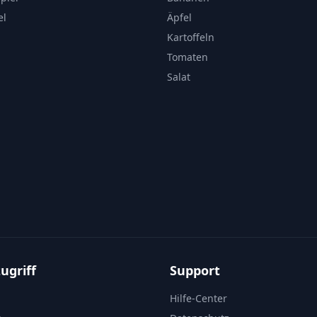
el
Äpfel
Kartoffeln
Tomaten
Salat
ugriff
Support
Hilfe-Center