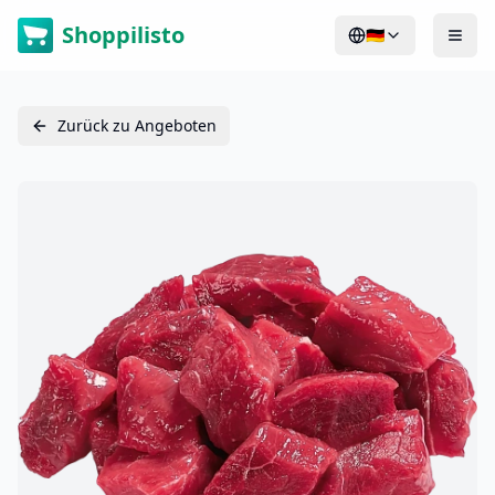
Shoppilisto
🇩🇪
Zurück zu Angeboten