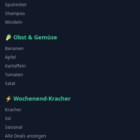
Spülmittel
Shampoo
Windeln
🥬
Obst & Gemüse
Bananen
Äpfel
Kartoffeln
Tomaten
Salat
⚡
Wochenend-Kracher
Kracher
Xxl
Saisonal
Alle Deals anzeigen