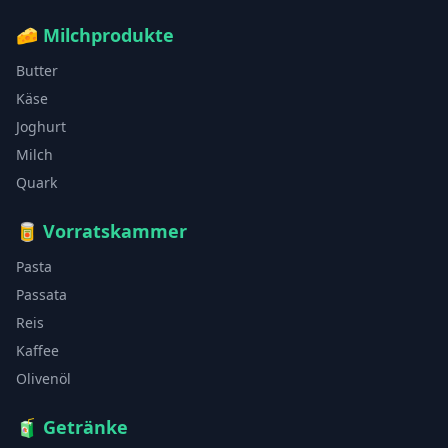
🧀
Milchprodukte
Butter
Käse
Joghurt
Milch
Quark
🥫
Vorratskammer
Pasta
Passata
Reis
Kaffee
Olivenöl
🧃
Getränke