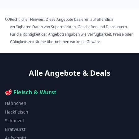
Rechtlicher Hinweis: Diese Angebote basieren auf öffentlich
verfügbaren Daten von Supermärkten, Geschäften und Discountern.
Für die Richtigkeit der Angebotsangaben wie Verfügbarkeit, Preise oder
Gültigkeitszeiträume übernehmen wir keine Gewähr.
Alle Angebote & Deals
🥩
Fleisch & Wurst
Hähnchen
Hackfleisch
Schnitzel
Bratwurst
Aufschnitt