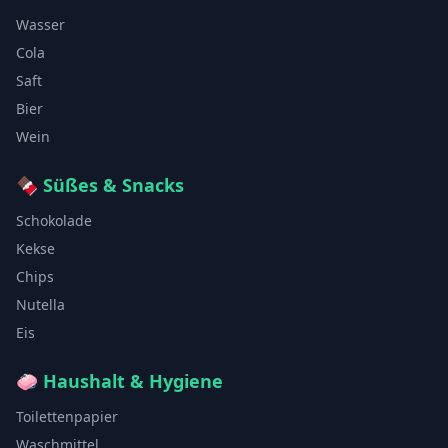
Wasser
Cola
Saft
Bier
Wein
🍫
Süßes & Snacks
Schokolade
Kekse
Chips
Nutella
Eis
🧼
Haushalt & Hygiene
Toilettenpapier
Waschmittel