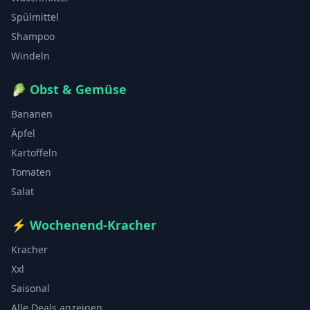
Spülmittel
Shampoo
Windeln
🥬
Obst & Gemüse
Bananen
Äpfel
Kartoffeln
Tomaten
Salat
⚡
Wochenend-Kracher
Kracher
Xxl
Saisonal
Alle Deals anzeigen