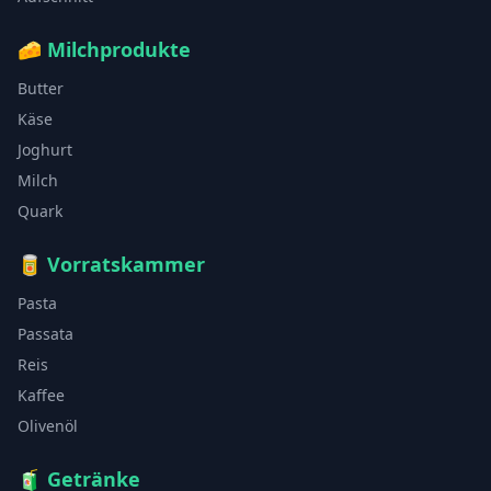
🧀
Milchprodukte
Butter
Käse
Joghurt
Milch
Quark
🥫
Vorratskammer
Pasta
Passata
Reis
Kaffee
Olivenöl
🧃
Getränke