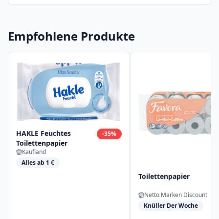
Empfohlene Produkte
HAKLE Feuchtes
-
35
%
Toilettenpapier
Kaufland
Alles ab 1 €
Toilettenpapier
Netto Marken Discount
Knüller Der Woche