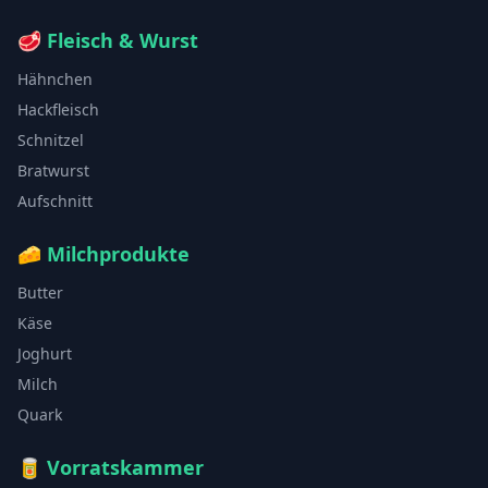
🥩
Fleisch & Wurst
Hähnchen
Hackfleisch
Schnitzel
Bratwurst
Aufschnitt
🧀
Milchprodukte
Butter
Käse
Joghurt
Milch
Quark
🥫
Vorratskammer