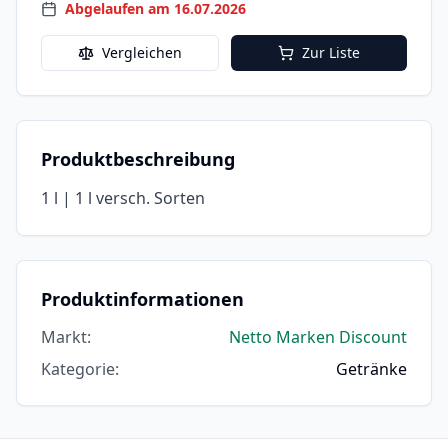
Abgelaufen am 16.07.2026
Vergleichen
Zur Liste
Produktbeschreibung
1 l | 1 l versch. Sorten
Produktinformationen
Markt
:
Netto Marken Discount
Kategorie
:
Getränke