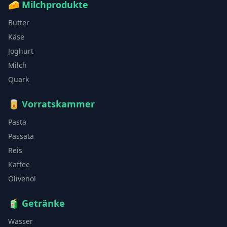
🧀
Milchprodukte
Butter
Käse
Joghurt
Milch
Quark
🥫
Vorratskammer
Pasta
Passata
Reis
Kaffee
Olivenöl
🧃
Getränke
Wasser