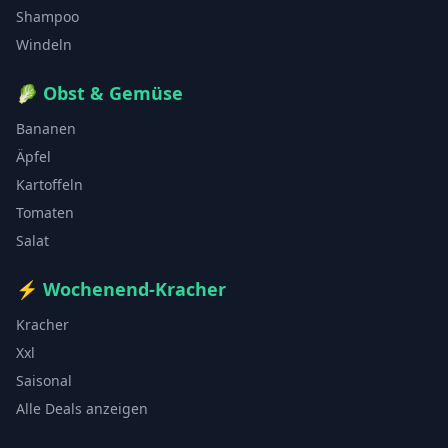
Shampoo
Windeln
🥬
Obst & Gemüse
Bananen
Äpfel
Kartoffeln
Tomaten
Salat
⚡
Wochenend-Kracher
Kracher
Xxl
Saisonal
Alle Deals anzeigen