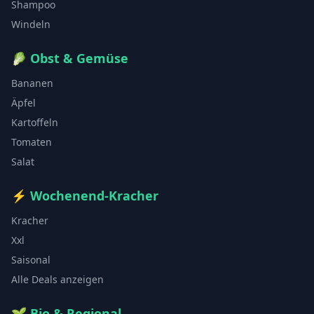
Shampoo
Windeln
🥬
Obst & Gemüse
Bananen
Äpfel
Kartoffeln
Tomaten
Salat
⚡
Wochenend-Kracher
Kracher
Xxl
Saisonal
Alle Deals anzeigen
🌱
Bio & Regional