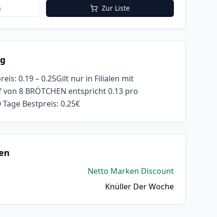
n
Zur Liste
ng
eis: 0.19 – 0.25Gilt nur in Filialen mit
 von 8 BRÖTCHEN entspricht 0.13 pro
Tage Bestpreis: 0.25€
en
Netto Marken Discount
Knüller Der Woche