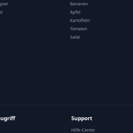
apier
Bananen
el
Äpfel
Kartoffeln
Tomaten
Salat
ugriff
Support
Hilfe-Center