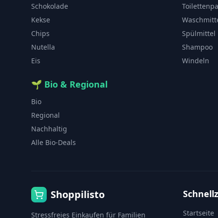
Schokolade
Toilettenp
Kekse
Waschmitt
Chips
Spülmittel
Nutella
Shampoo
Eis
Windeln
🌱
Bio & Regional
Bio
Regional
Nachhaltig
Alle Bio-Deals
Shoppilisto
Schnellz
Startseite
Stressfreies Einkaufen für Familien