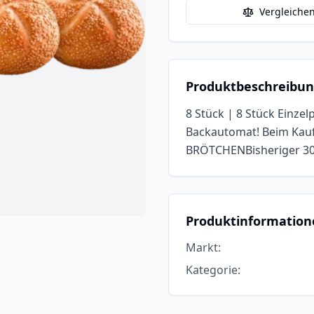
Vergleiche
Produktbeschreibu
8 Stück | 8 Stück Einzelpr
Backautomat! Beim Kauf
BRÖTCHENBisheriger 30 
Produktinformation
Markt
:
Kategorie
: