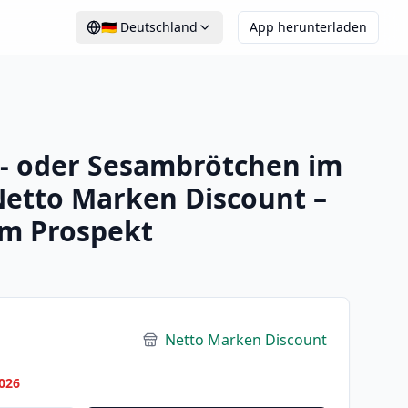
🇩🇪
Deutschland
App herunterladen
n- oder Sesambrötchen im
Netto Marken Discount –
im Prospekt
Netto Marken Discount
026