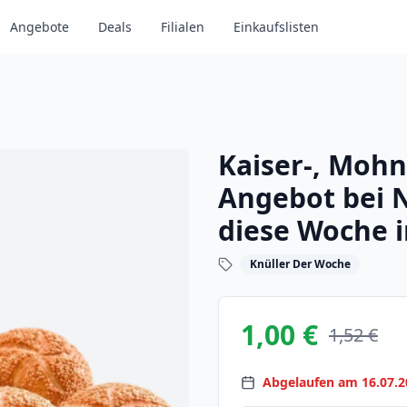
Angebote
Deals
Filialen
Einkaufslisten
Kaiser-, Moh
Angebot bei 
diese Woche 
Knüller Der Woche
1,00 €
1,52 €
Abgelaufen am 16.07.2