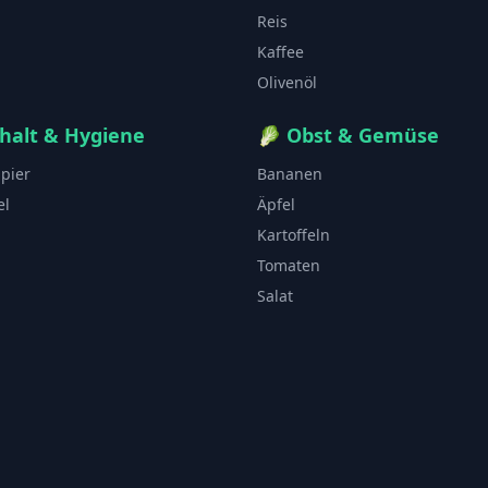
Reis
Kaffee
Olivenöl
halt & Hygiene
🥬
Obst & Gemüse
apier
Bananen
el
Äpfel
Kartoffeln
Tomaten
Salat