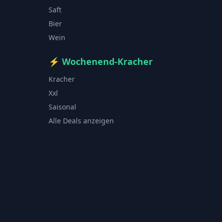
Saft
Bier
Wein
⚡
Wochenend-Kracher
Kracher
Xxl
Saisonal
Alle Deals anzeigen