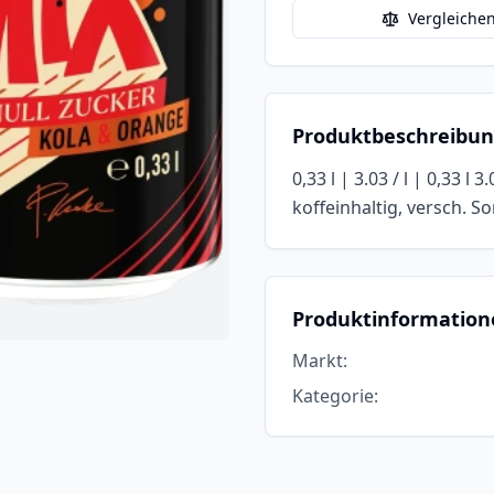
Vergleiche
Produktbeschreibu
0,33 l | 3.03 / l | 0,33 l
koffeinhaltig, versch. S
Produktinformation
Markt
:
Kategorie
: