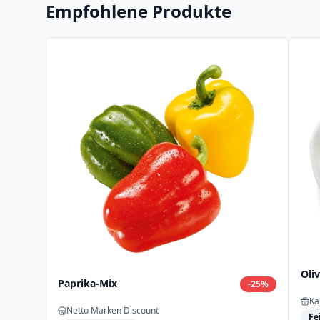
Empfohlene Produkte
Oli
Paprika-Mix
-
25
%
Ka
Netto Marken Discount
Fe