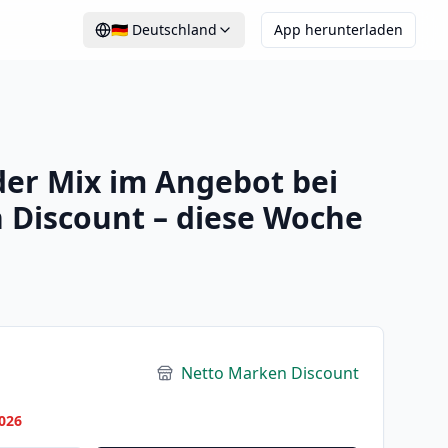
🇩🇪
Deutschland
App herunterladen
der Mix im Angebot bei
 Discount – diese Woche
Netto Marken Discount
026