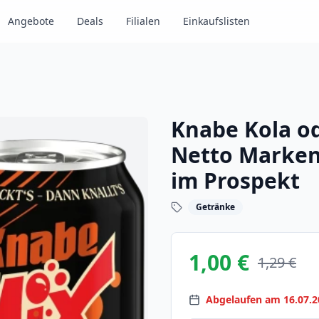
Angebote
Deals
Filialen
Einkaufslisten
Knabe Kola o
Netto Marken
im Prospekt
Getränke
1,00 €
1,29 €
Abgelaufen am 16.07.2