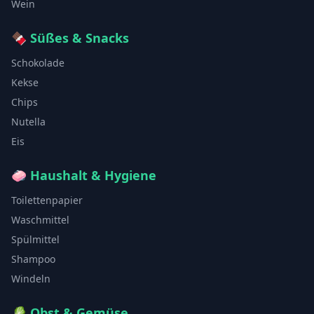
Wein
🍫
Süßes & Snacks
Schokolade
Kekse
Chips
Nutella
Eis
🧼
Haushalt & Hygiene
Toilettenpapier
Waschmittel
Spülmittel
Shampoo
Windeln
🥬
Obst & Gemüse