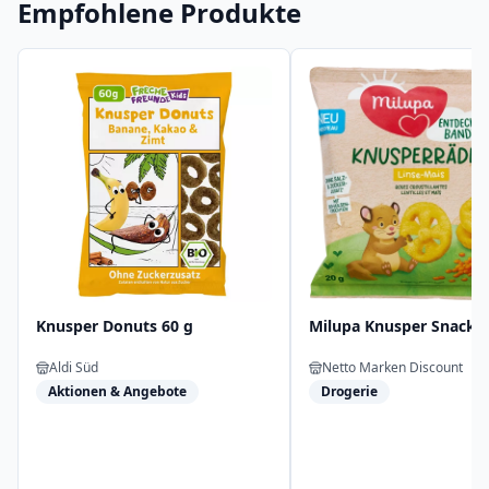
Empfohlene Produkte
Knusper Donuts 60 g
Milupa Knusper Snacks
Aldi Süd
Netto Marken Discount
Aktionen & Angebote
Drogerie