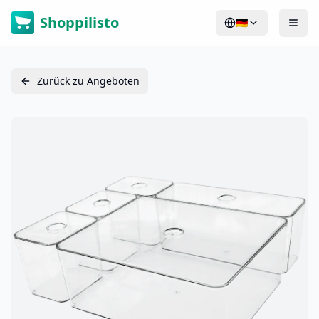
Shoppilisto
🇩🇪
Zurück zu Angeboten