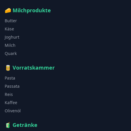
🧀
Milchprodukte
Butter
Käse
Joghurt
Milch
Quark
🥫
Vorratskammer
Pasta
Passata
Reis
Kaffee
Olivenöl
🧃
Getränke