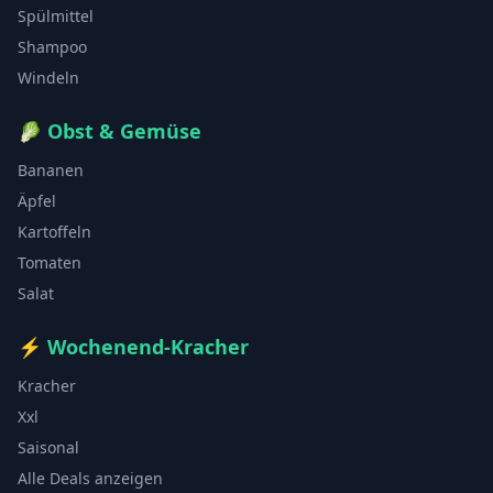
Spülmittel
Shampoo
Windeln
🥬
Obst & Gemüse
Bananen
Äpfel
Kartoffeln
Tomaten
Salat
⚡
Wochenend-Kracher
Kracher
Xxl
Saisonal
Alle Deals anzeigen