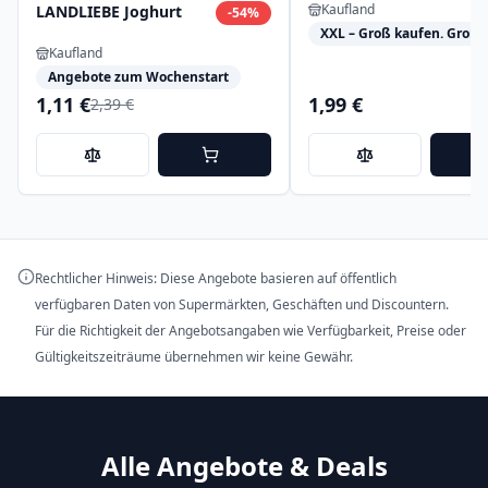
Kaufland
LANDLIEBE Joghurt
-
54
%
XXL – Groß kaufen. Groß 
Kaufland
Angebote zum Wochenstart
1,11 €
1,99 €
2,39 €
Rechtlicher Hinweis: Diese Angebote basieren auf öffentlich
verfügbaren Daten von Supermärkten, Geschäften und Discountern.
Für die Richtigkeit der Angebotsangaben wie Verfügbarkeit, Preise oder
Gültigkeitszeiträume übernehmen wir keine Gewähr.
Alle Angebote & Deals