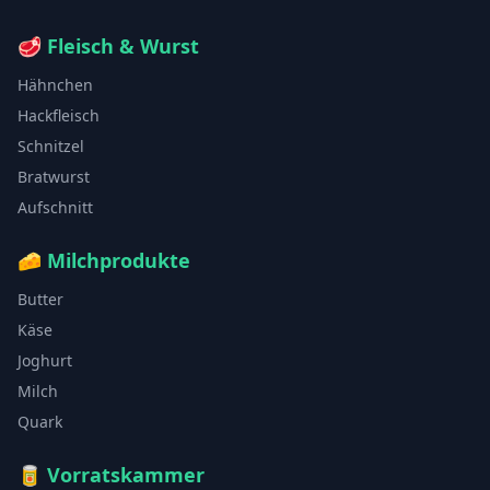
🥩
Fleisch & Wurst
Hähnchen
Hackfleisch
Schnitzel
Bratwurst
Aufschnitt
🧀
Milchprodukte
Butter
Käse
Joghurt
Milch
Quark
🥫
Vorratskammer