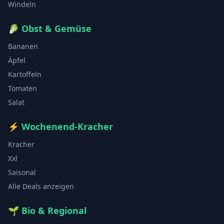
Windeln
🥬
Obst & Gemüse
Bananen
Äpfel
Kartoffeln
Tomaten
Salat
⚡
Wochenend-Kracher
Kracher
Xxl
Saisonal
Alle Deals anzeigen
🌱
Bio & Regional