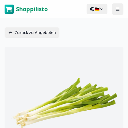
Shoppilisto
🇩🇪
Zurück zu Angeboten