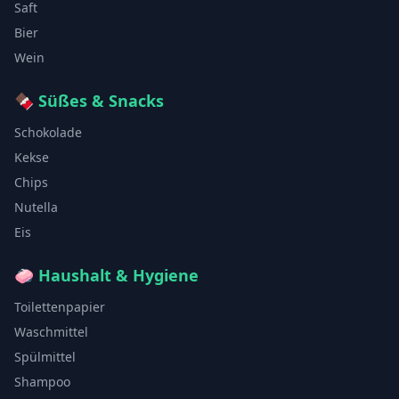
Saft
Bier
Wein
🍫
Süßes & Snacks
Schokolade
Kekse
Chips
Nutella
Eis
🧼
Haushalt & Hygiene
Toilettenpapier
Waschmittel
Spülmittel
Shampoo