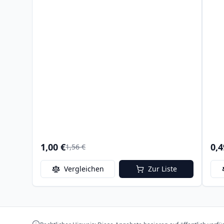
1,00 €
0,4
1,56 €
Vergleichen
Zur Liste