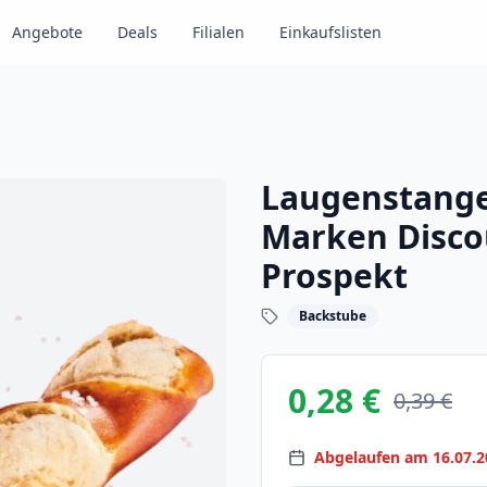
Angebote
Deals
Filialen
Einkaufslisten
Laugenstange
Marken Disco
Prospekt
Backstube
0,28 €
0,39 €
Abgelaufen am 16.07.2