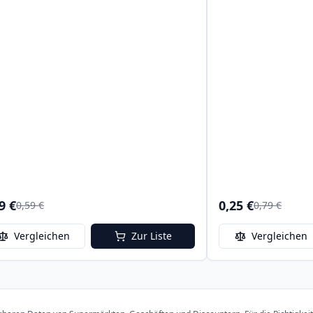
9 €
0,25 €
0,59 €
0,79 €
Vergleichen
Zur Liste
Vergleichen