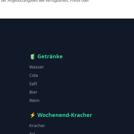
t der Angebotsangaben wie Verfügbarkeit, Preise oder
🧃
Getränke
Wasser
Cola
Saft
Bier
Wein
⚡
Wochenend-Kracher
Kracher
Xxl