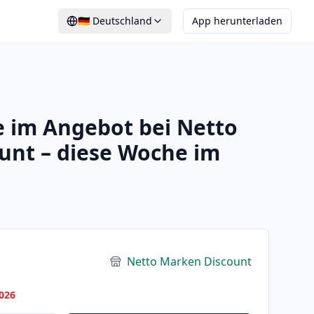
🇩🇪
Deutschland
App herunterladen
 im Angebot bei Netto
unt – diese Woche im
Netto Marken Discount
026