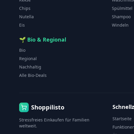
Chips
Spülmittel
Nutella
Shampoo
Eis
Windeln
🌱
Bio & Regional
Bio
Regional
Nachhaltig
Alle Bio-Deals
Shoppilisto
Schnellz
Startseite
Stressfreies Einkaufen für Familien
weltweit.
Funktione