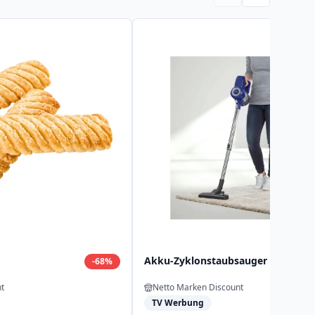
Akku-Zyklonstaubsauger
-
68
%
t
Netto Marken Discount
TV Werbung