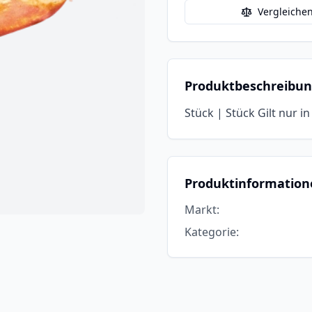
Vergleiche
Produktbeschreibu
Stück | Stück Gilt nur i
Produktinformation
Markt
:
Kategorie
: