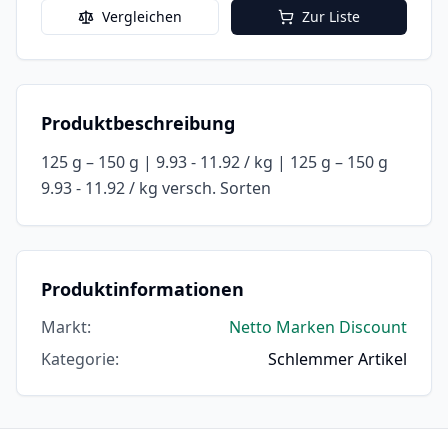
Vergleichen
Zur Liste
Produktbeschreibung
125 g – 150 g | 9.93 - 11.92 / kg | 125 g – 150 g
9.93 - 11.92 / kg versch. Sorten
Produktinformationen
Markt
:
Netto Marken Discount
Kategorie
:
Schlemmer Artikel