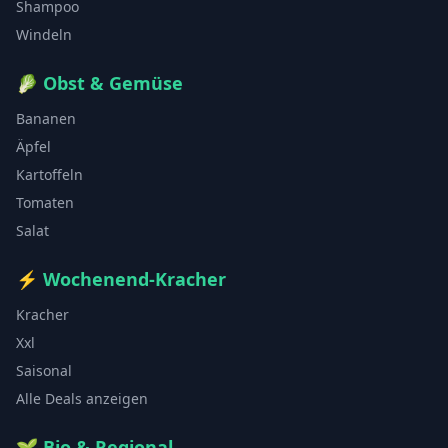
Shampoo
Windeln
🥬
Obst & Gemüse
Bananen
Äpfel
Kartoffeln
Tomaten
Salat
⚡
Wochenend-Kracher
Kracher
Xxl
Saisonal
Alle Deals anzeigen
🌱
Bio & Regional