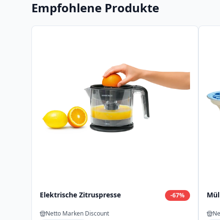
Empfohlene Produkte
Elektrische Zitruspresse
Mül
-
67
%
Netto Marken Discount
Ne