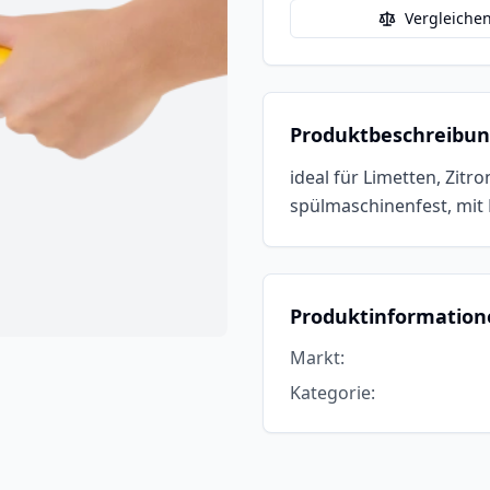
Vergleiche
Produktbeschreibu
ideal für Limetten, Zi
spülmaschinenfest, mit
Produktinformation
Markt
:
Kategorie
: