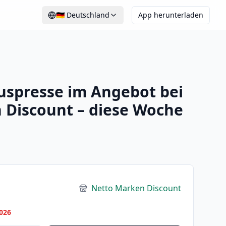
🇩🇪
Deutschland
App herunterladen
uspresse im Angebot bei
 Discount – diese Woche
Netto Marken Discount
026