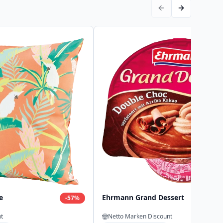
e
Ehrmann Grand Dessert
-
57
%
t
Netto Marken Discount