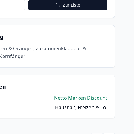
n
Zur Liste
ng
tronen & Orangen, zusammenklappbar &
 Kernfänger
en
Netto Marken Discount
Haushalt, Freizeit & Co.