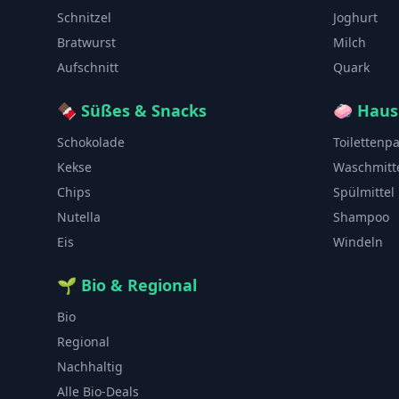
Schnitzel
Joghurt
Bratwurst
Milch
Aufschnitt
Quark
🍫
Süßes & Snacks
🧼
Haus
Schokolade
Toilettenp
Kekse
Waschmitt
Chips
Spülmittel
Nutella
Shampoo
Eis
Windeln
🌱
Bio & Regional
Bio
Regional
Nachhaltig
Alle Bio-Deals