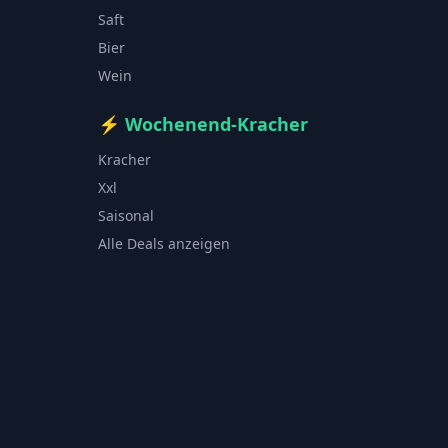
Saft
Bier
Wein
⚡
Wochenend-Kracher
Kracher
Xxl
Saisonal
Alle Deals anzeigen