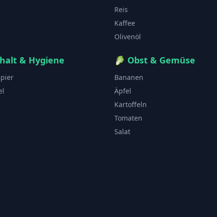
Reis
Kaffee
Olivenöl
halt & Hygiene
🥬
Obst & Gemüse
apier
Bananen
el
Äpfel
Kartoffeln
Tomaten
Salat