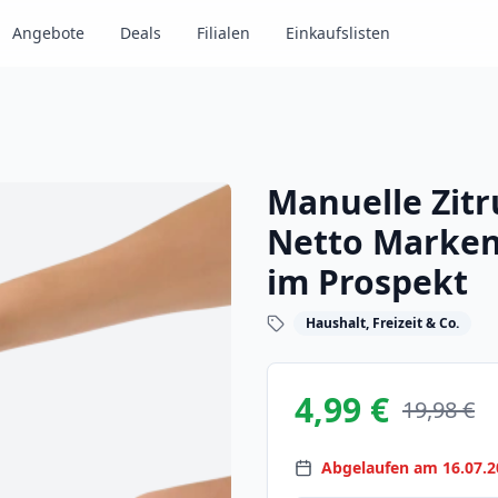
Angebote
Deals
Filialen
Einkaufslisten
Manuelle Zitr
Netto Marken
im Prospekt
Haushalt, Freizeit & Co.
4,99 €
19,98 €
Abgelaufen am 16.07.2