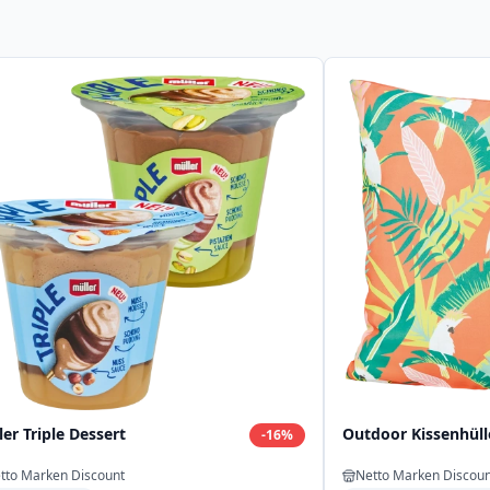
ler Triple Dessert
Outdoor Kissenhüll
-
16
%
tto Marken Discount
Netto Marken Discoun