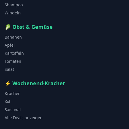
Shampoo
Windeln
🥬
Obst & Gemüse
Bananen
Äpfel
Kartoffeln
Tomaten
Salat
⚡
Wochenend-Kracher
Kracher
Xxl
Saisonal
Alle Deals anzeigen