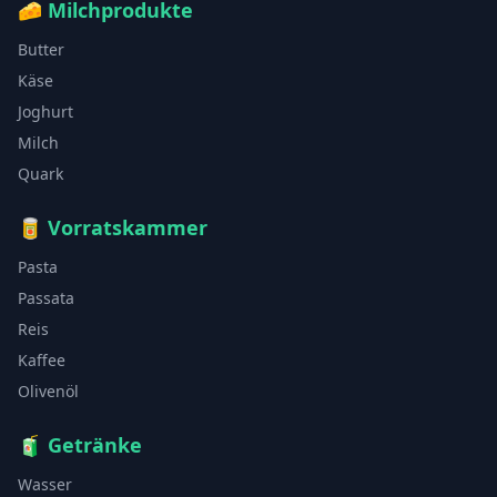
🧀
Milchprodukte
Butter
Käse
Joghurt
Milch
Quark
🥫
Vorratskammer
Pasta
Passata
Reis
Kaffee
Olivenöl
🧃
Getränke
Wasser