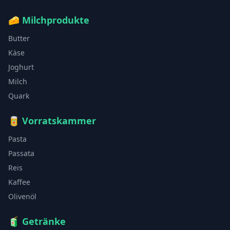
🧀
Milchprodukte
Butter
Käse
Joghurt
Milch
Quark
🥫
Vorratskammer
Pasta
Passata
Reis
Kaffee
Olivenöl
🧃
Getränke