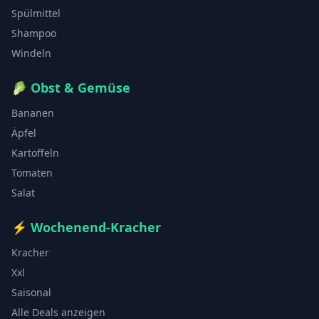
Spülmittel
Shampoo
Windeln
🥬
Obst & Gemüse
Bananen
Äpfel
Kartoffeln
Tomaten
Salat
⚡
Wochenend-Kracher
Kracher
Xxl
Saisonal
Alle Deals anzeigen