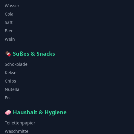
Wasser
Cola
Saft
Bier
Wein
🍫
Süßes & Snacks
Schokolade
Kekse
Chips
Nutella
Eis
🧼
Haushalt & Hygiene
Toilettenpapier
Waschmittel