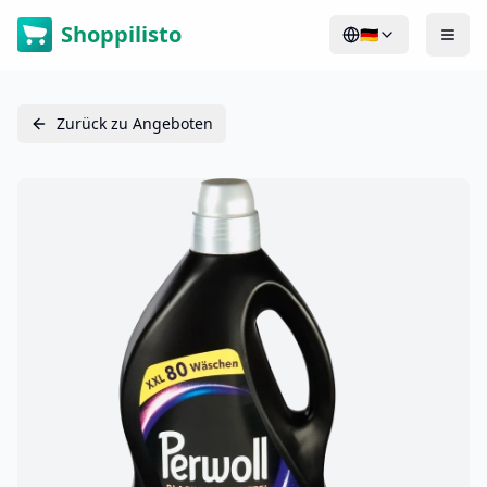
Shoppilisto
🇩🇪
Zurück zu Angeboten