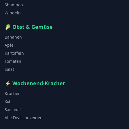
Shampoo
Windeln
🥬
Obst & Gemüse
Bananen
Äpfel
Kartoffeln
Tomaten
Salat
⚡
Wochenend-Kracher
Kracher
Xxl
Saisonal
Alle Deals anzeigen