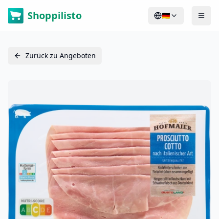
Shoppilisto
🇩🇪
Zurück zu Angeboten