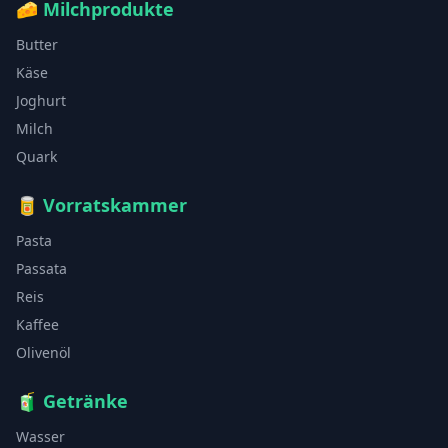
🧀
Milchprodukte
Butter
Käse
Joghurt
Milch
Quark
🥫
Vorratskammer
Pasta
Passata
Reis
Kaffee
Olivenöl
🧃
Getränke
Wasser