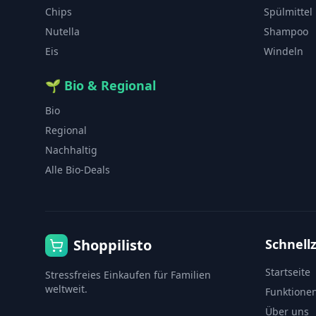
Chips
Spülmittel
Nutella
Shampoo
Eis
Windeln
🌱
Bio & Regional
Bio
Regional
Nachhaltig
Alle Bio-Deals
Shoppilisto
Schnellz
Startseite
Stressfreies Einkaufen für Familien
weltweit.
Funktione
Über uns