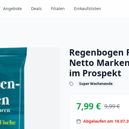
Angebote
Deals
Filialen
Einkaufslisten
Regenbogen F
Netto Marken
im Prospekt
Super Wochenende
7,99 €
9,99 €
Abgelaufen am 16.07.2