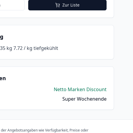
n
Zur Liste
ng
035 kg 7.72 / kg tiefgekühlt
en
Netto Marken Discount
Super Wochenende
t der Angebotsangaben wie Verfügbarkeit, Preise oder