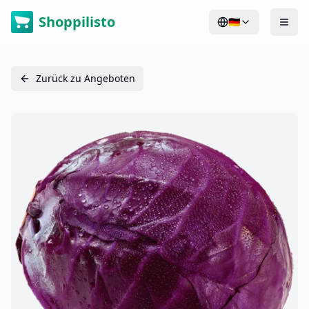
Shoppilisto
🇩🇪
Zurück zu Angeboten