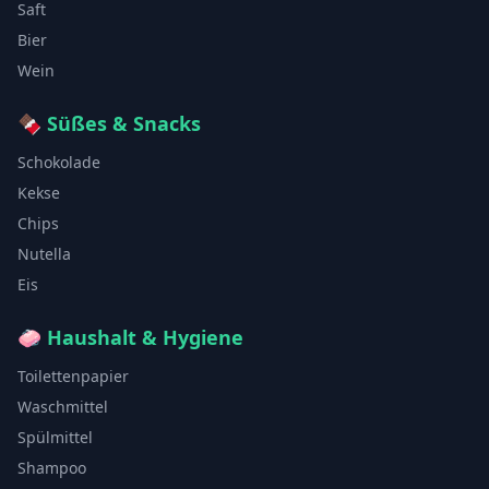
Saft
Bier
Wein
🍫
Süßes & Snacks
Schokolade
Kekse
Chips
Nutella
Eis
🧼
Haushalt & Hygiene
Toilettenpapier
Waschmittel
Spülmittel
Shampoo