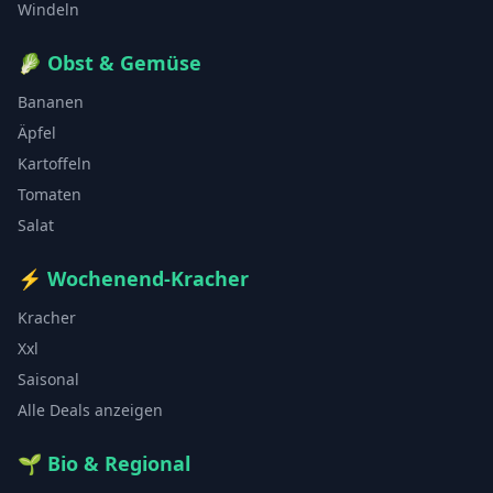
Windeln
🥬
Obst & Gemüse
Bananen
Äpfel
Kartoffeln
Tomaten
Salat
⚡
Wochenend-Kracher
Kracher
Xxl
Saisonal
Alle Deals anzeigen
🌱
Bio & Regional