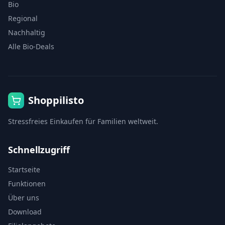
Bio
Regional
Nachhaltig
Alle Bio-Deals
Shoppilisto
Stressfreies Einkaufen für Familien weltweit.
Schnellzugriff
Startseite
Funktionen
Über uns
Download