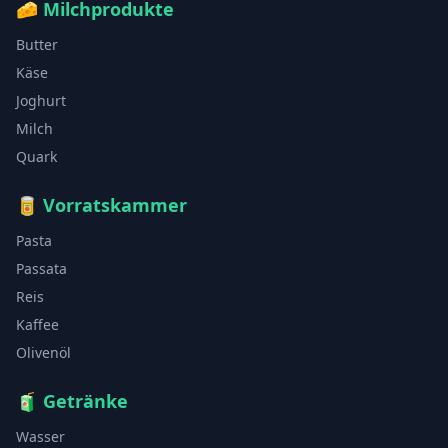
🧀
Milchprodukte
Butter
Käse
Joghurt
Milch
Quark
🥫
Vorratskammer
Pasta
Passata
Reis
Kaffee
Olivenöl
🧃
Getränke
Wasser