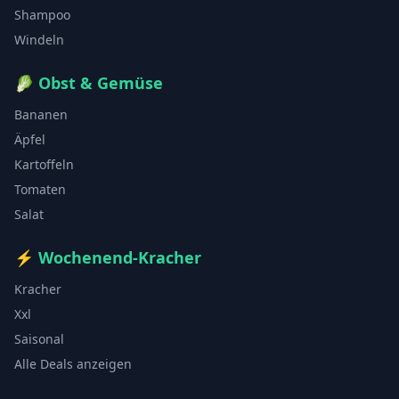
Shampoo
Windeln
🥬
Obst & Gemüse
Bananen
Äpfel
Kartoffeln
Tomaten
Salat
⚡
Wochenend-Kracher
Kracher
Xxl
Saisonal
Alle Deals anzeigen