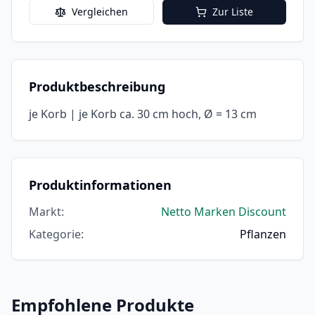
Vergleichen
Zur Liste
Produktbeschreibung
je Korb | je Korb ca. 30 cm hoch, Ø = 13 cm
Produktinformationen
Markt
:
Netto Marken Discount
Kategorie
:
Pflanzen
Empfohlene Produkte