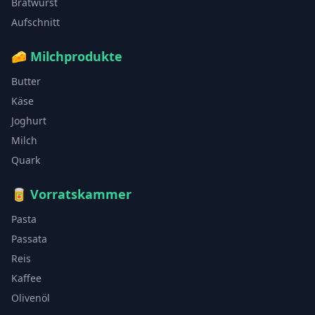
Bratwurst
Aufschnitt
🧀
Milchprodukte
Butter
Käse
Joghurt
Milch
Quark
🥫
Vorratskammer
Pasta
Passata
Reis
Kaffee
Olivenöl