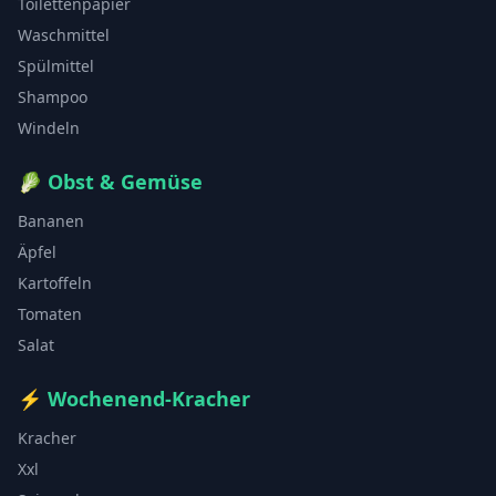
Toilettenpapier
Waschmittel
Spülmittel
Shampoo
Windeln
🥬
Obst & Gemüse
Bananen
Äpfel
Kartoffeln
Tomaten
Salat
⚡
Wochenend-Kracher
Kracher
Xxl