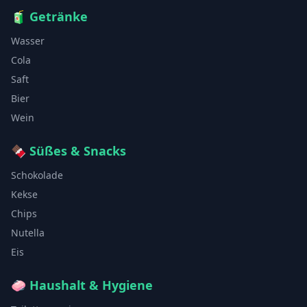
🧃
Getränke
Wasser
Cola
Saft
Bier
Wein
🍫
Süßes & Snacks
Schokolade
Kekse
Chips
Nutella
Eis
🧼
Haushalt & Hygiene