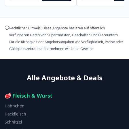
Rechtlicher Hinweis: Diese Angebote basieren auf öffentlich
verfügbaren Daten von Supermärkten, Geschäften und Discountern.
Für die Richtigkeit der Angebotsangaben wie Verfügbarkeit, Preise oder
Gültigkeitszeiträume übernehmen wir keine Gewähr.
Alle Angebote & Deals
🥩
Fleisch & Wurst
Hähnchen
Hackfleisch
Schnitzel