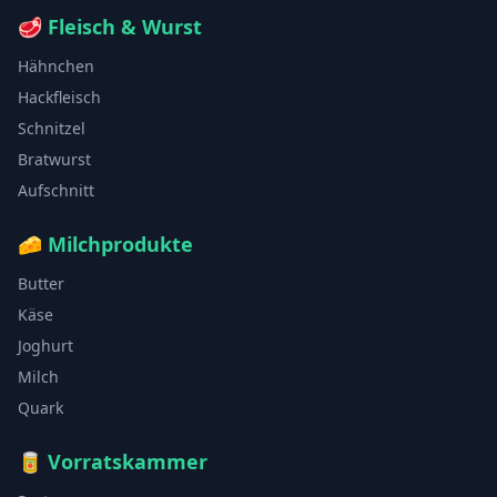
🥩
Fleisch & Wurst
Hähnchen
Hackfleisch
Schnitzel
Bratwurst
Aufschnitt
🧀
Milchprodukte
Butter
Käse
Joghurt
Milch
Quark
🥫
Vorratskammer