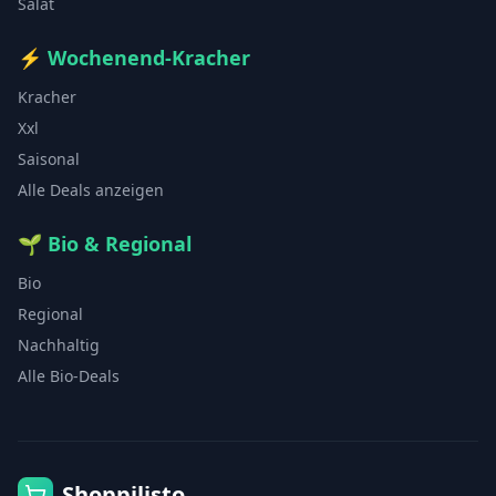
Salat
⚡
Wochenend-Kracher
Kracher
Xxl
Saisonal
Alle Deals anzeigen
🌱
Bio & Regional
Bio
Regional
Nachhaltig
Alle Bio-Deals
Shoppilisto