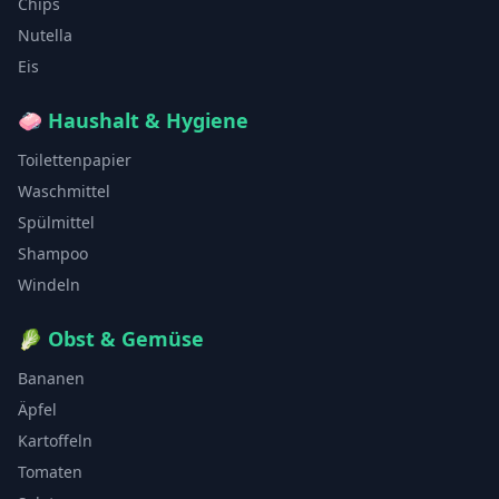
Chips
Nutella
Eis
🧼
Haushalt & Hygiene
Toilettenpapier
Waschmittel
Spülmittel
Shampoo
Windeln
🥬
Obst & Gemüse
Bananen
Äpfel
Kartoffeln
Tomaten