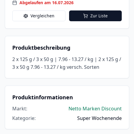
Abgelaufen am 16.07.2026
Vergleichen
Zur Liste
Produktbeschreibung
2 x 125 g / 3 x 50 g | 7.96 - 13.27 / kg | 2 x 125 g /
3 x 50 g 7.96 - 13.27 / kg versch. Sorten
Produktinformationen
Markt
:
Netto Marken Discount
Kategorie
:
Super Wochenende