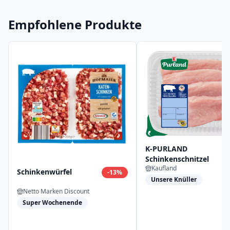
Empfohlene Produkte
K-PURLAND
Schinkenschnitzel
Kaufland
Schinkenwürfel
-
13
%
Unsere Knüller
Netto Marken Discount
Super Wochenende