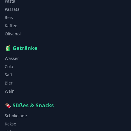
Pasta
Passata
Reis
Kaffee
Olivenöl
🧃
Getränke
Wasser
Cola
Saft
Bier
Wein
🍫
Süßes & Snacks
Schokolade
Kekse