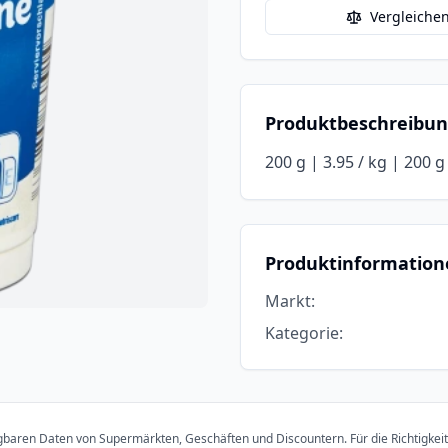
Vergleiche
Produktbeschreibu
200 g | 3.95 / kg | 200 g
Produktinformation
Markt
:
Kategorie
:
ügbaren Daten von Supermärkten, Geschäften und Discountern. Für die Richtigkei