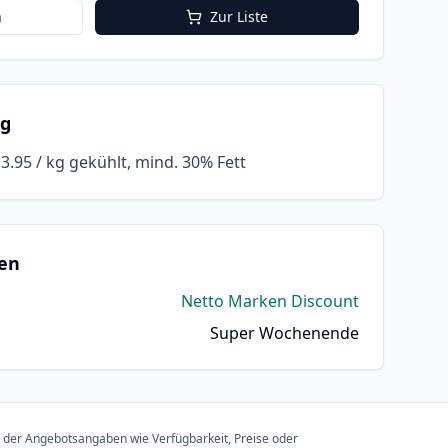
n
Zur Liste
ng
 3.95 / kg gekühlt, mind. 30% Fett
en
Netto Marken Discount
Super Wochenende
t der Angebotsangaben wie Verfügbarkeit, Preise oder