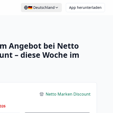
🇩🇪
Deutschland
App herunterladen
im Angebot bei Netto
unt – diese Woche im
Netto Marken Discount
026