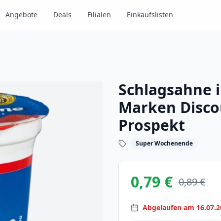
Angebote
Deals
Filialen
Einkaufslisten
Schlagsahne 
Marken Disco
Prospekt
Super Wochenende
0,79 €
0,89 €
Abgelaufen am 16.07.2