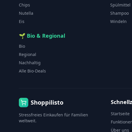
Chips
Spülmittel
Nutella
Shampoo
Eis
Windeln
🌱
Bio & Regional
Bio
Regional
Nachhaltig
Alle Bio-Deals
Shoppilisto
Schnellz
Startseite
Stressfreies Einkaufen für Familien
weltweit.
Funktione
Über uns