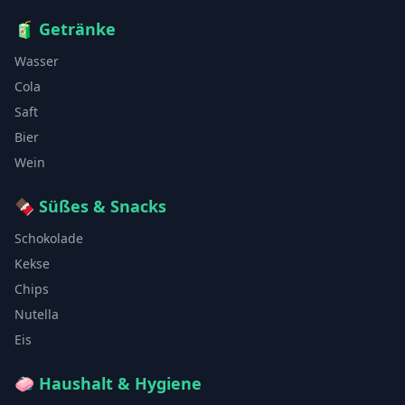
🧃
Getränke
Wasser
Cola
Saft
Bier
Wein
🍫
Süßes & Snacks
Schokolade
Kekse
Chips
Nutella
Eis
🧼
Haushalt & Hygiene