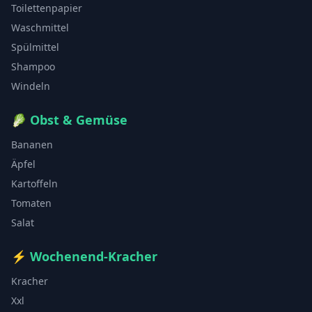
Toilettenpapier
Waschmittel
Spülmittel
Shampoo
Windeln
🥬
Obst & Gemüse
Bananen
Äpfel
Kartoffeln
Tomaten
Salat
⚡
Wochenend-Kracher
Kracher
Xxl