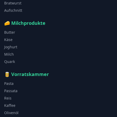
Bratwurst
Aufschnitt
🧀
Milchprodukte
Butter
Käse
Joghurt
Milch
Quark
🥫
Vorratskammer
Pasta
Passata
Reis
Kaffee
Olivenöl