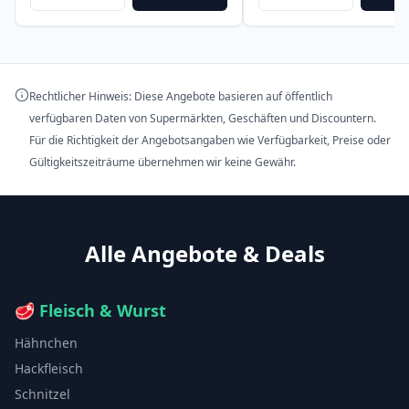
Rechtlicher Hinweis: Diese Angebote basieren auf öffentlich
verfügbaren Daten von Supermärkten, Geschäften und Discountern.
Für die Richtigkeit der Angebotsangaben wie Verfügbarkeit, Preise oder
Gültigkeitszeiträume übernehmen wir keine Gewähr.
Alle Angebote & Deals
🥩
Fleisch & Wurst
Hähnchen
Hackfleisch
Schnitzel