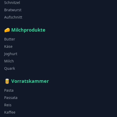
Schnitzel
Bratwurst
Aufschnitt
🧀
Milchprodukte
Butter
Käse
Joghurt
Milch
Quark
🥫
Vorratskammer
Pasta
Passata
Reis
Kaffee