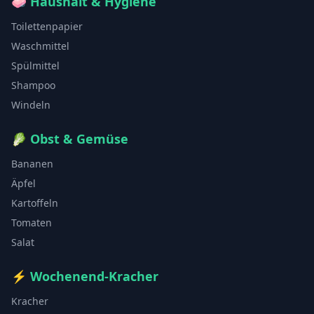
🧼
Haushalt & Hygiene
Toilettenpapier
Waschmittel
Spülmittel
Shampoo
Windeln
🥬
Obst & Gemüse
Bananen
Äpfel
Kartoffeln
Tomaten
Salat
⚡
Wochenend-Kracher
Kracher