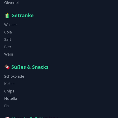
Olivenöl
🧃
Getränke
Wasser
Cola
Saft
Bier
Wein
🍫
Süßes & Snacks
Schokolade
Kekse
Chips
Nutella
Eis