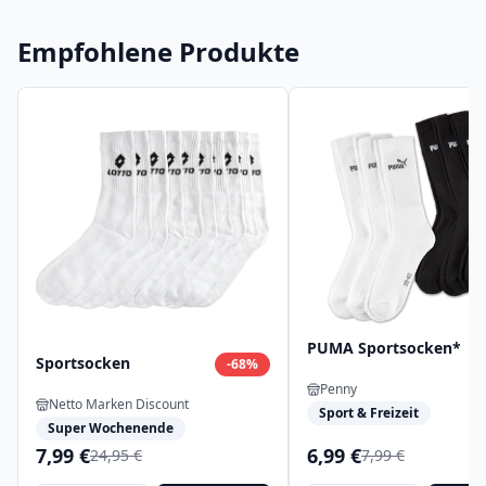
Empfohlene Produkte
PUMA Sportsocken*
Sportsocken
-
68
%
Penny
Netto Marken Discount
Sport & Freizeit
Super Wochenende
7,99 €
6,99 €
24,95 €
7,99 €