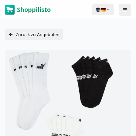
Shoppilisto
🇩🇪
Zurück zu Angeboten