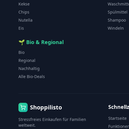
Kekse
Waschmitt
Chips
Spülmittel
Nutella
Shampoo
Eis
Windeln
🌱
Bio & Regional
Bio
Regional
Nachhaltig
Alle Bio-Deals
Shoppilisto
Schnellz
Startseite
Stressfreies Einkaufen für Familien
weltweit.
Funktione