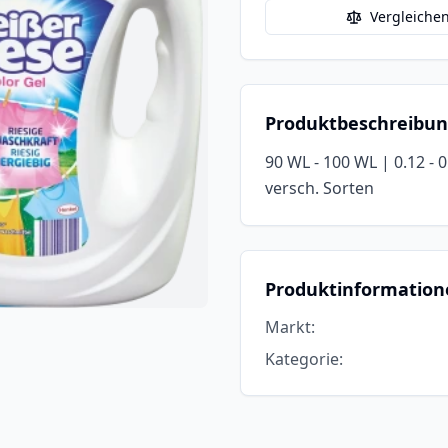
Vergleiche
Produktbeschreibu
90 WL - 100 WL | 0.12 - 0
versch. Sorten
Produktinformation
Markt
:
Kategorie
: