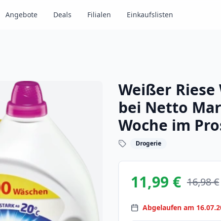
Angebote
Deals
Filialen
Einkaufslisten
Weißer Riese
bei Netto Mar
Woche im Pro
Drogerie
11,99 €
16,98 €
Abgelaufen am 16.07.2