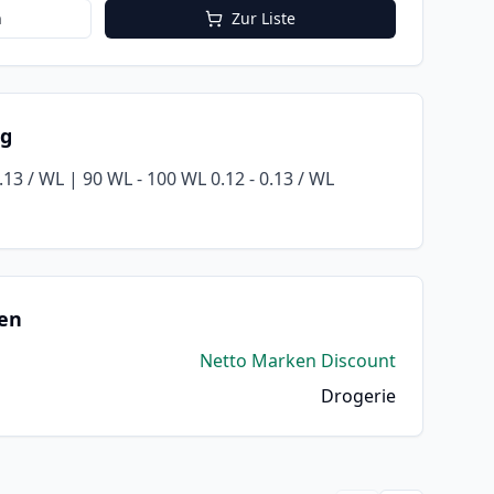
n
Zur Liste
ng
.13 / WL | 90 WL - 100 WL 0.12 - 0.13 / WL
en
Netto Marken Discount
Drogerie