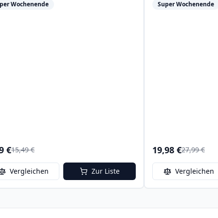
per Wochenende
Super Wochenende
9 €
19,98 €
15,49 €
27,99 €
Vergleichen
Zur Liste
Vergleichen