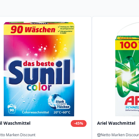
il Waschmittel
Ariel Waschmittel
-
45
%
tto Marken Discount
Netto Marken Discoun