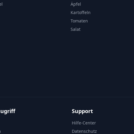
el
Äpfel
Kartoffeln
Tomaten
Salat
ugriff
Support
Hilfe-Center
n
Datenschutz