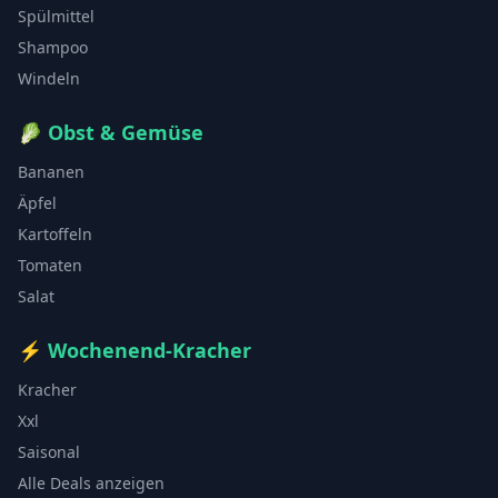
Spülmittel
Shampoo
Windeln
🥬
Obst & Gemüse
Bananen
Äpfel
Kartoffeln
Tomaten
Salat
⚡
Wochenend-Kracher
Kracher
Xxl
Saisonal
Alle Deals anzeigen