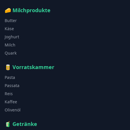
🧀
Milchprodukte
Butter
Käse
Joghurt
Milch
Quark
🥫
Vorratskammer
Pasta
Passata
Reis
Kaffee
Olivenöl
🧃
Getränke